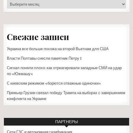
архивы
Свежие записи
Украина все больше похожа на второй Вьетнам для США
Власти Полтавы снесли памятник Петру I
Сигнал поняли плохо: как отреагировали западные СМИ на удар
по «Южмашу»
С киевским режимом «борются отважные одиночки»
Премьер Грузии связал победу Трампа на выборах с завершением
конфликта на Украине
ПАРТНЕРЫ
Сети ГЗС и автономная газификация