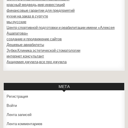
красный медведь,мир инвестиций
финансовые гарантии для предприятий
кухни на заказ в сургуте
мы русские
Центр спортивной подготовки и реабилитации имени «Алексея
Ашапатова»
создание и продвижение сайтов
Дешевые авиабилеты
Зубки.Клиника эстетической стоматологии
интернет консультант
Академия джумла,все про джумла
МЕТА
Регистрация
Войти
Лента записей
Лента комментариев