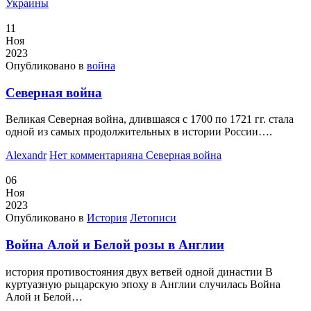
Украины
11
Ноя
2023
Опубликовано в
война
Северная война
Великая Северная война, длившаяся с 1700 по 1721 гг. стала
одной из самых продолжительных в истории России….
Alexandr
Нет комментария
на Северная война
06
Ноя
2023
Опубликовано в
История
Летописи
Война Алой и Белой розы в Англии
история противостояния двух ветвей одной династии В
куртуазную рыцарскую эпоху в Англии случилась Война
Алой и Белой…