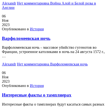
Alexandr
Нет комментария
на Война Алой и Белой розы в
Англии
06
Ноя
2023
Опубликовано в
История
Варфоломеевская ночь
Варфоломеевская ночь – массовое убийство гугенотов во
Франции, устроенное католиками в ночь на 24 августа 1572 г.,
…
Alexandr
Нет комментария
на Варфоломеевская ночь
06
Ноя
2023
Опубликовано в
История
Интересные факты о тамплиерах
Интересные факты о тамплиерах будут касаться самых разных