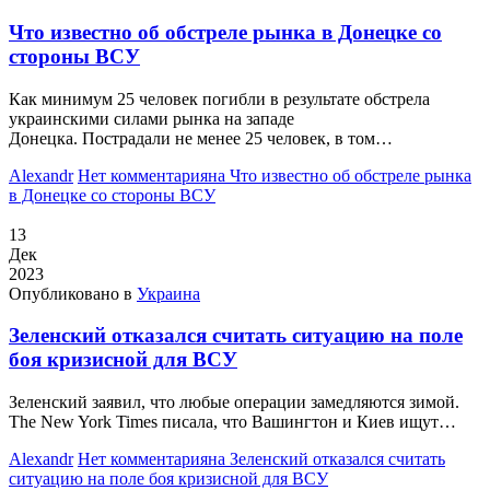
Что известно об обстреле рынка в Донецке со
стороны ВСУ
Как минимум 25 человек погибли в результате обстрела
украинскими силами рынка на западе
Донецка. Пострадали не менее 25 человек, в том…
Alexandr
Нет комментария
на Что известно об обстреле рынка
в Донецке со стороны ВСУ
13
Дек
2023
Опубликовано в
Украина
Зеленский отказался считать ситуацию на поле
боя кризисной для ВСУ
Зеленский заявил, что любые операции замедляются зимой.
The New York Times писала, что Вашингтон и Киев ищут…
Alexandr
Нет комментария
на Зеленский отказался считать
ситуацию на поле боя кризисной для ВСУ