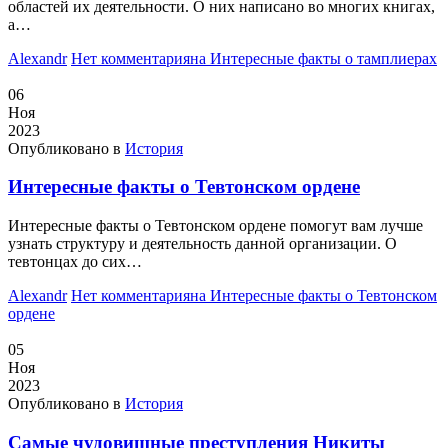
областей их деятельности. О них написано во многих книгах,
а…
Alexandr
Нет комментария
на Интересные факты о тамплиерах
06
Ноя
2023
Опубликовано в
История
Интересные факты о Тевтонском ордене
Интересные факты о Тевтонском ордене помогут вам лучше
узнать структуру и деятельность данной организации. О
тевтонцах до сих…
Alexandr
Нет комментария
на Интересные факты о Тевтонском
ордене
05
Ноя
2023
Опубликовано в
История
Самые чудовищные преступления Никиты