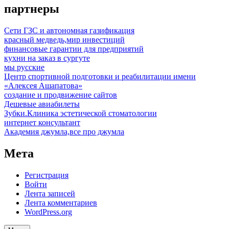
партнеры
Сети ГЗС и автономная газификация
красный медведь,мир инвестиций
финансовые гарантии для предприятий
кухни на заказ в сургуте
мы русские
Центр спортивной подготовки и реабилитации имени
«Алексея Ашапатова»
создание и продвижение сайтов
Дешевые авиабилеты
Зубки.Клиника эстетической стоматологии
интернет консультант
Академия джумла,все про джумла
Мета
Регистрация
Войти
Лента записей
Лента комментариев
WordPress.org