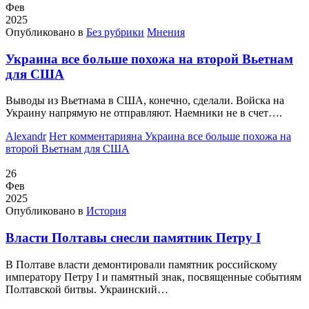
Фев
2025
Опубликовано в
Без рубрики
Мнения
Украина все больше похожа на второй Вьетнам
для США
Выводы из Вьетнама в США, конечно, сделали. Войска на
Украину напрямую не отправляют. Наемники не в счет….
Alexandr
Нет комментария
на Украина все больше похожа на
второй Вьетнам для США
26
Фев
2025
Опубликовано в
История
Власти Полтавы снесли памятник Петру I
В Полтаве власти демонтировали памятник российскому
императору Петру I и памятный знак, посвященные событиям
Полтавской битвы. Украинский…