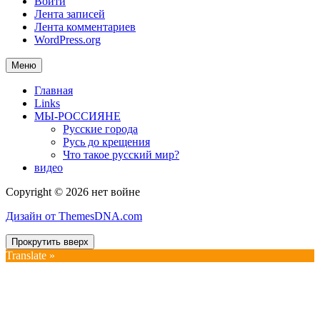
Войти
Лента записей
Лента комментариев
WordPress.org
Меню
Главная
Links
МЫ-РОССИЯНЕ
Русские города
Русь до крещения
Что такое русский мир?
видео
Copyright © 2026 нет войне
Дизайн от ThemesDNA.com
Прокрутить вверх
Translate »