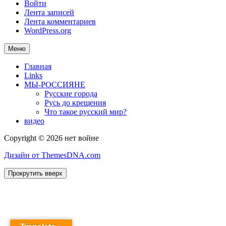
Войти
Лента записей
Лента комментариев
WordPress.org
Меню
Главная
Links
МЫ-РОССИЯНЕ
Русские города
Русь до крещения
Что такое русский мир?
видео
Copyright © 2026 нет войне
Дизайн от ThemesDNA.com
Прокрутить вверх