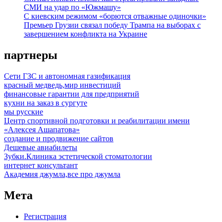
СМИ на удар по «Южмашу»
С киевским режимом «борются отважные одиночки»
Премьер Грузии связал победу Трампа на выборах с
завершением конфликта на Украине
партнеры
Сети ГЗС и автономная газификация
красный медведь,мир инвестиций
финансовые гарантии для предприятий
кухни на заказ в сургуте
мы русские
Центр спортивной подготовки и реабилитации имени
«Алексея Ашапатова»
создание и продвижение сайтов
Дешевые авиабилеты
Зубки.Клиника эстетической стоматологии
интернет консультант
Академия джумла,все про джумла
Мета
Регистрация