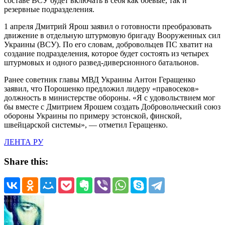
составе ВСУ будет включать в себя как боевые, так и
резервные подразделения.
1 апреля Дмитрий Ярош заявил о готовности преобразовать
движение в отдельную штурмовую бригаду Вооруженных сил
Украины (ВСУ). По его словам, добровольцев ПС хватит на
создание подразделения, которое будет состоять из четырех
штурмовых и одного развед-диверсионного батальонов.
Ранее советник главы МВД Украины Антон Геращенко
заявил, что Порошенко предложил лидеру «правосеков»
должность в министерстве обороны. «Я с удовольствием мог
бы вместе с Дмитрием Ярошем создать Добровольческий союз
обороны Украины по примеру эстонской, финской,
швейцарской системы», — отметил Геращенко.
ЛЕНТА РУ
Share this: