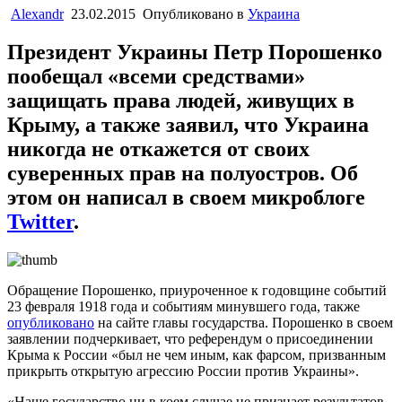
Alexandr
23.02.2015
Опубликовано в
Украина
Президент Украины Петр Порошенко
пообещал «всеми средствами»
защищать права людей, живущих в
Крыму, а также заявил, что Украина
никогда не откажется от своих
суверенных прав на полуостров. Об
этом он написал в своем микроблоге
Twitter
.
Обращение Порошенко, приуроченное к годовщине событий
23 февраля 1918 года и событиям минувшего года, также
опубликовано
на сайте главы государства. Порошенко в своем
заявлении подчеркивает, что референдум о присоединении
Крыма к России «был не чем иным, как фарсом, призванным
прикрыть открытую агрессию России против Украины».
«Наше государство ни в коем случае не признает результатов