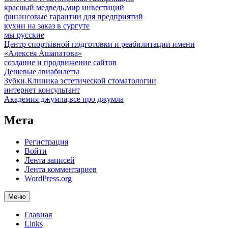
красный медведь,мир инвестиций
финансовые гарантии для предприятий
кухни на заказ в сургуте
мы русские
Центр спортивной подготовки и реабилитации имени
«Алексея Ашапатова»
создание и продвижение сайтов
Дешевые авиабилеты
Зубки.Клиника эстетической стоматологии
интернет консультант
Академия джумла,все про джумла
Мета
Регистрация
Войти
Лента записей
Лента комментариев
WordPress.org
Меню
Главная
Links