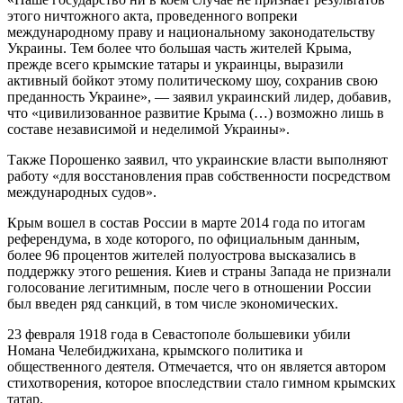
этого ничтожного акта, проведенного вопреки
международному праву и национальному законодательству
Украины. Тем более что большая часть жителей Крыма,
прежде всего крымские татары и украинцы, выразили
активный бойкот этому политическому шоу, сохранив свою
преданность Украине», — заявил украинский лидер, добавив,
что «цивилизованное развитие Крыма (…) возможно лишь в
составе независимой и неделимой Украины».
Также Порошенко заявил, что украинские власти выполняют
работу «для восстановления прав собственности посредством
международных судов».
Крым вошел в состав России в марте 2014 года по итогам
референдума, в ходе которого, по официальным данным,
более 96 процентов жителей полуострова высказались в
поддержку этого решения. Киев и страны Запада не признали
голосование легитимным, после чего в отношении России
был введен ряд санкций, в том числе экономических.
23 февраля 1918 года в Севастополе большевики убили
Номана Челебиджихана, крымского политика и
общественного деятеля. Отмечается, что он является автором
стихотворения, которое впоследствии стало гимном крымских
татар.