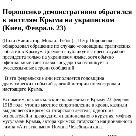
Порошенко демонстративно обратился
к жителям Крыма на украинском
(Киев, Февраль 23)
(ПолитНавигатор, Михаил Рябов) – Петр Порошенко
обнародовал обращение по случаю «годовщины трагических
событий в Крыму». Документ публикуется пресс-службой
президента только на украинском языке, хотя обычно
официальный сайт главы государства публикует и
русскоязычные версии сообщений.
«В эти февральские дни исполняется годовщина
драматических событий далекой истории полуострова и
настоящего Крыма.
Вспомним, как московские большевики в Крыму 23 февраля
1918 года, утопив местное сопротивление в крови, казнили
выдающегося крымско-татарского деятеля, одного из
основателей и председателя национального курултая, муфтия
мусульман Крыма, автора крымско-татарского национального
гимна «Ант эткенмен» Номана Челебиджихана.