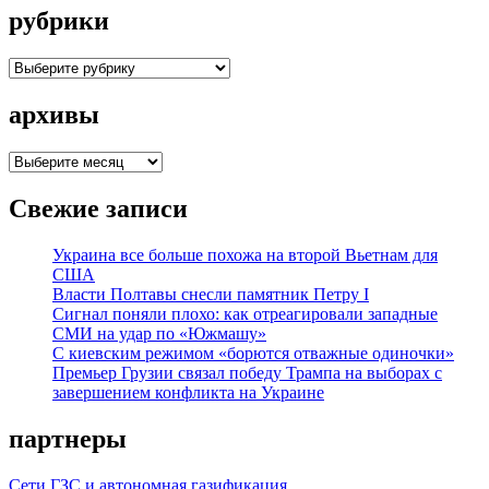
рубрики
рубрики
архивы
архивы
Свежие записи
Украина все больше похожа на второй Вьетнам для
США
Власти Полтавы снесли памятник Петру I
Сигнал поняли плохо: как отреагировали западные
СМИ на удар по «Южмашу»
С киевским режимом «борются отважные одиночки»
Премьер Грузии связал победу Трампа на выборах с
завершением конфликта на Украине
партнеры
Сети ГЗС и автономная газификация