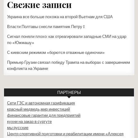
Свежие записи
Украина все больше похожа на второй Вьетнам для США
Власти Полтавы снесли памятник Петру I
Сигнал поняли плохо: как отреагировали западные СМИ на удар
по «Южмашу»
С киевским режимом «борются отважные одиночки»
Премьер Грузии связал победу Трампа на выборах с завершением
конфликта на Украине
ПАРТНЕРЫ
Сети ГЗС и автономная газификация
красный медведь,мир инвестиций
финансовые гарантии для предприятий
кухни на заказ в сургуте
мы русские
Центр спортивной подготовки и реабилитации имени «Алексея