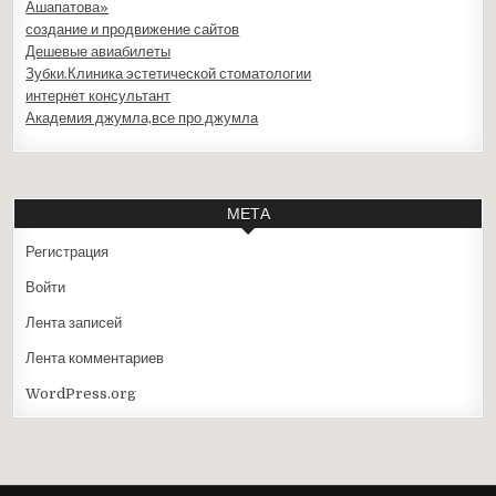
Ашапатова»
создание и продвижение сайтов
Дешевые авиабилеты
Зубки.Клиника эстетической стоматологии
интернет консультант
Академия джумла,все про джумла
МЕТА
Регистрация
Войти
Лента записей
Лента комментариев
WordPress.org