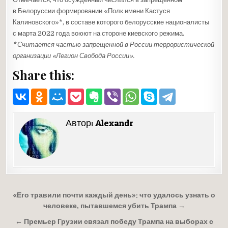
в Белоруссии формировании «Полк имени Кастуся
Калиновского»*, в составе которого белорусские националисты
с марта 2022 года воюют на стороне киевского режима.
* Считается частью запрещенной в России террористической
организации «Легион Свобода России».
Share this:
Автор:
Alexandr
Навигация
«Его травили почти каждый день»: что удалось узнать о
по
человеке, пытавшемся убить Трампа →
записям
← Премьер Грузии связал победу Трампа на выборах с