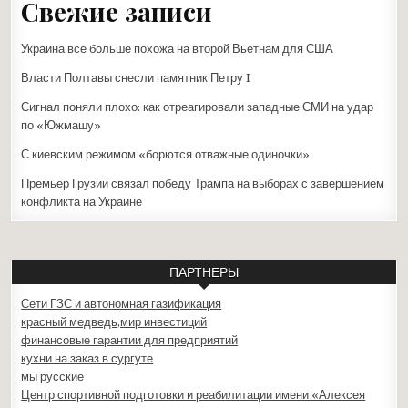
Свежие записи
Украина все больше похожа на второй Вьетнам для США
Власти Полтавы снесли памятник Петру I
Сигнал поняли плохо: как отреагировали западные СМИ на удар
по «Южмашу»
С киевским режимом «борются отважные одиночки»
Премьер Грузии связал победу Трампа на выборах с завершением
конфликта на Украине
ПАРТНЕРЫ
Сети ГЗС и автономная газификация
красный медведь,мир инвестиций
финансовые гарантии для предприятий
кухни на заказ в сургуте
мы русские
Центр спортивной подготовки и реабилитации имени «Алексея