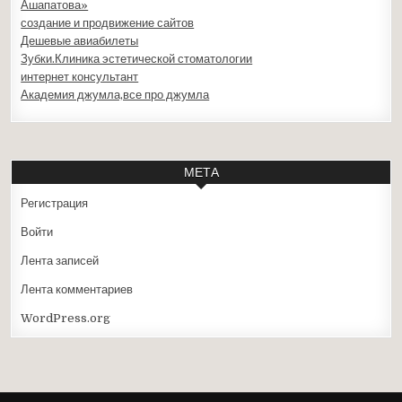
Ашапатова»
создание и продвижение сайтов
Дешевые авиабилеты
Зубки.Клиника эстетической стоматологии
интернет консультант
Академия джумла,все про джумла
МЕТА
Регистрация
Войти
Лента записей
Лента комментариев
WordPress.org