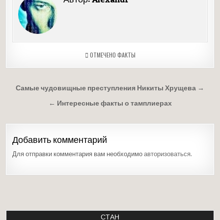
ОТМЕЧЕНО
ФАКТЫ
Навигация
Самые чудовищные преступления Никиты Хрущева →
по
← Интересные факты о тамплиерах
записям
Добавить комментарий
Для отправки комментария вам необходимо
авторизоваться
.
СТАН