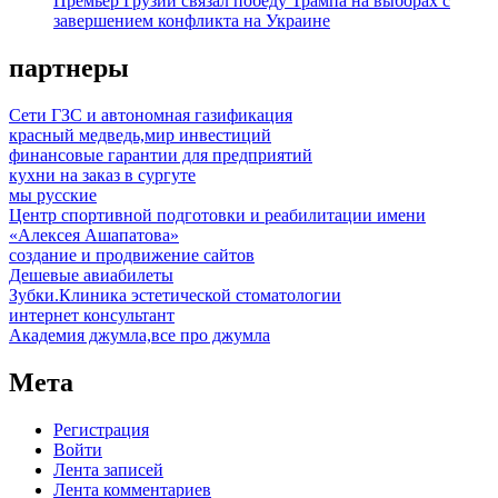
Премьер Грузии связал победу Трампа на выборах с
завершением конфликта на Украине
партнеры
Сети ГЗС и автономная газификация
красный медведь,мир инвестиций
финансовые гарантии для предприятий
кухни на заказ в сургуте
мы русские
Центр спортивной подготовки и реабилитации имени
«Алексея Ашапатова»
создание и продвижение сайтов
Дешевые авиабилеты
Зубки.Клиника эстетической стоматологии
интернет консультант
Академия джумла,все про джумла
Мета
Регистрация
Войти
Лента записей
Лента комментариев