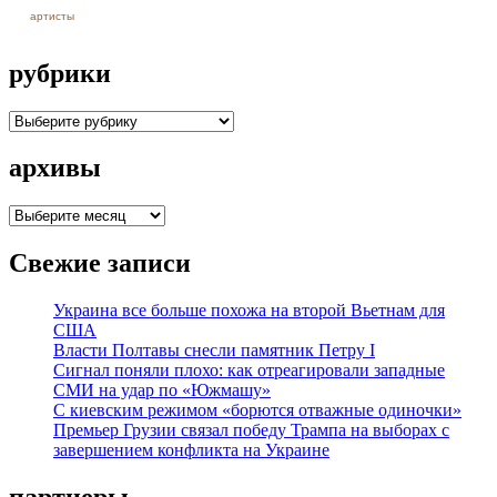
артисты
рубрики
рубрики
архивы
архивы
Свежие записи
Украина все больше похожа на второй Вьетнам для
США
Власти Полтавы снесли памятник Петру I
Сигнал поняли плохо: как отреагировали западные
СМИ на удар по «Южмашу»
С киевским режимом «борются отважные одиночки»
Премьер Грузии связал победу Трампа на выборах с
завершением конфликта на Украине