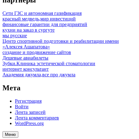
партнеры
Сети ГЗС и автономная газификация
красный медведь,мир инвестиций
финансовые гарантии для предприятий
кухни на заказ в сургуте
мы русские
Центр спортивной подготовки и реабилитации имени
«Алексея Ашапатова»
создание и продвижение сайтов
Дешевые авиабилеты
Зубки.Клиника эстетической стоматологии
интернет консультант
Академия джумла,все про джумла
Мета
Регистрация
Войти
Лента записей
Лента комментариев
WordPress.org
Меню