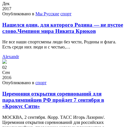
Дек
2017
Опубликовано в
Мы Русские
спорт
Нашелся один, для которого Родина — не пустое
слово.Чемпион мира Никита Крюков
Не все наши спортсмены люди без чести, Родины и флага.
Есть среди них люди и с честью,…
Alexandr
02
Сен
2016
Опубликовано в
спорт
Церемония открытия соревнований для
паралимпийцев РФ пройдет 7 сентября в
«Крокус Сити»
МОСКВА, 2 сентября. /Корр. ТАСС Игорь Лазорин/.
Церемония открытия соревнований для российских