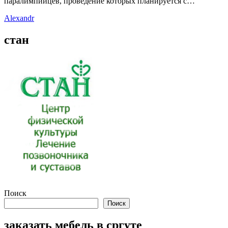
паралимпийцев, проведение которых планируется с…
Alexandr
стан
Поиск
Поиск
заказать мебель в сргуте