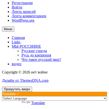
Регистрация
Войти
Лента записей
Лента комментариев
WordPress.org
Меню
Главная
Links
МЫ-РОССИЯНЕ
Русские города
Русь до крещения
Что такое русский мир?
видео
Copyright © 2026 нет войне
Дизайн от ThemesDNA.com
Прокрутить вверх
Translate »
Powered by
Translate