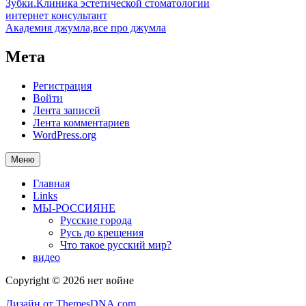
Зубки.Клиника эстетической стоматологии
интернет консультант
Академия джумла,все про джумла
Мета
Регистрация
Войти
Лента записей
Лента комментариев
WordPress.org
Меню
Главная
Links
МЫ-РОССИЯНЕ
Русские города
Русь до крещения
Что такое русский мир?
видео
Copyright © 2026 нет войне
Дизайн от ThemesDNA.com