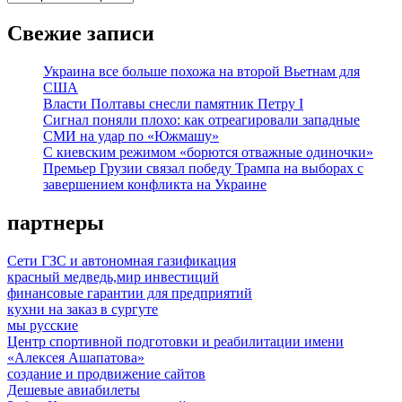
Свежие записи
Украина все больше похожа на второй Вьетнам для
США
Власти Полтавы снесли памятник Петру I
Сигнал поняли плохо: как отреагировали западные
СМИ на удар по «Южмашу»
С киевским режимом «борются отважные одиночки»
Премьер Грузии связал победу Трампа на выборах с
завершением конфликта на Украине
партнеры
Сети ГЗС и автономная газификация
красный медведь,мир инвестиций
финансовые гарантии для предприятий
кухни на заказ в сургуте
мы русские
Центр спортивной подготовки и реабилитации имени
«Алексея Ашапатова»
создание и продвижение сайтов
Дешевые авиабилеты