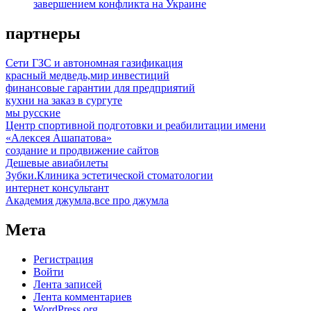
завершением конфликта на Украине
партнеры
Сети ГЗС и автономная газификация
красный медведь,мир инвестиций
финансовые гарантии для предприятий
кухни на заказ в сургуте
мы русские
Центр спортивной подготовки и реабилитации имени
«Алексея Ашапатова»
создание и продвижение сайтов
Дешевые авиабилеты
Зубки.Клиника эстетической стоматологии
интернет консультант
Академия джумла,все про джумла
Мета
Регистрация
Войти
Лента записей
Лента комментариев
WordPress.org