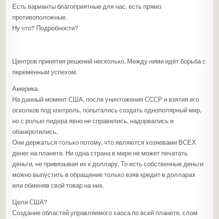
Есть варианты благоприятные для нас, есть прямо
противоположные.
Ну что? Подробности?
Центров принятия решений несколько. Между ними идёт борьба с
переменным успехом.
Америка.
На данный момент США, после уничтожения СССР и взятия его
осколков под контроль, попытались создать однополярный мир,
но с ролью лидера явно не справились, надорвались и
обанкротились.
Они держаться только потому, что являются хозяевами ВСЕХ
денег на планете. Ни одна страна в мире не может печатать
деньги, не привязывая их к доллару. То есть собственные деньги
можно выпустить в обращение только взяв кредит в долларах
или обменяв свой товар на них.
Цели США?
Создание областей управляемого хаоса по всей планете, слом