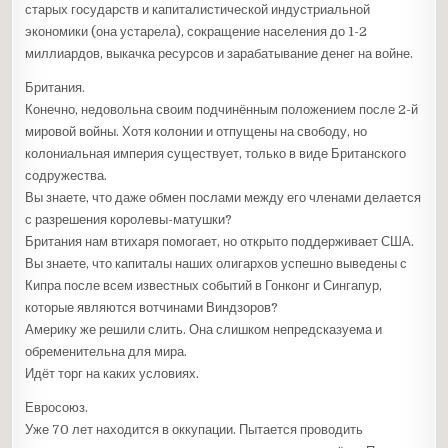
старых государств и капиталистической индустриальной
экономики (она устарела), сокращение населения до 1-2
миллиардов, выкачка ресурсов и зарабатывание денег на войне.
Британия.
Конечно, недовольна своим подчинённым положением после 2-й
мировой войны. Хотя колонии и отпущены на свободу, но
колониальная империя существует, только в виде Британского
содружества.
Вы знаете, что даже обмен послами между его членами делается
с разрешения королевы-матушки?
Британия нам втихаря помогает, но открыто поддерживает США.
Вы знаете, что капиталы наших олигархов успешно выведены с
Кипра после всем известных событий в Гонконг и Сингапур,
которые являются вотчинами Виндзоров?
Америку же решили слить. Она слишком непредсказуема и
обременительна для мира.
Идёт торг на каких условиях.
Евросоюз.
Уже 70 лет находится в оккупации. Пытается проводить