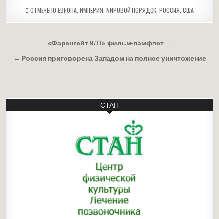
ОТМЕЧЕНО
ЕВРОПА
,
ИМПЕРИЯ
,
МИРОВОЙ ПОРЯДОК
,
РОССИЯ
,
США
Навигация
«Фаренгейт 9/11» фильм-памфлет →
по
← Россия приговорена Западом на полное уничтожение
записям
СТАН