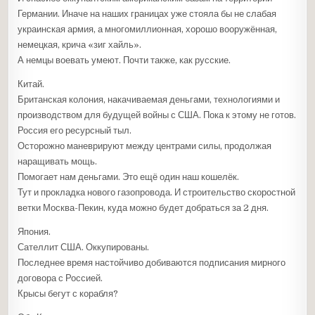
Германии. Иначе на наших границах уже стояла бы не слабая
украинская армия, а многомиллионная, хорошо вооружённая,
немецкая, крича «зиг хайль».
А немцы воевать умеют. Почти также, как русские.
Китай.
Британская колония, накачиваемая деньгами, технологиями и
производством для будущей войны с США. Пока к этому не готов.
Россия его ресурсный тыл.
Осторожно маневрируют между центрами силы, продолжая
наращивать мощь.
Помогает нам деньгами. Это ещё один наш кошелёк.
Тут и прокладка нового газопровода. И строительство скоростной
ветки Москва-Пекин, куда можно будет добраться за 2 дня.
Япония.
Сателлит США. Оккупированы.
Последнее время настойчиво добиваются подписания мирного
договора с Россией.
Крысы бегут с корабля?