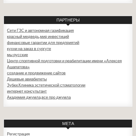
ПАРТНЕРЫ
Сети ГЗС и автономная газификация
красный медведь,мир инвестиций
финансовые гарантии для предприятий
кухни на заказ в сургуте
мы русские
Центр спортивной подготовки и реабилитации имени «Алексея
Ашапатова»
создание и продвижение сайтов
Дешевые авиабилеты
Зубки.Клиника эстетической стоматологии
интернет консультант
Академия джумла,все про джумла
МЕТА
Регистрация