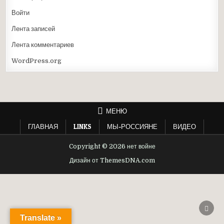
Войти
Лента записей
Лента комментариев
WordPress.org
МЕНЮ
ГЛАВНАЯ
LINKS
МЫ-РОССИЯНЕ
ВИДЕО
Copyright © 2026 нет войне
Дизайн от ThemesDNA.com
ПРОК
ВВЕР
Translate »