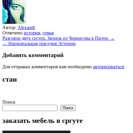
Автор:
Alexandr
Отмечено
история
,
семья
Навигация
Разговор двух сестер. Звонок из Чернигова в Питер. →
← Национальная трагедия Эстонии
по
записям
Добавить комментарий
Для отправки комментария вам необходимо
авторизоваться
.
стан
Поиск
Поиск
заказать мебель в сргуте