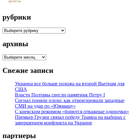
артисты
рубрики
рубрики
архивы
архивы
Свежие записи
Украина все больше похожа на второй Вьетнам для
США
Власти Полтавы снесли памятник Петру I
Сигнал поняли плохо: как отреагировали западные
СМИ на удар по «Южмашу»
С киевским режимом «борются отважные одиночки»
Премьер Грузии связал победу Трампа на выборах с
завершением конфликта на Украине
партнеры