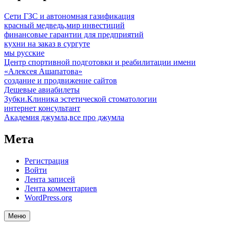
Сети ГЗС и автономная газификация
красный медведь,мир инвестиций
финансовые гарантии для предприятий
кухни на заказ в сургуте
мы русские
Центр спортивной подготовки и реабилитации имени
«Алексея Ашапатова»
создание и продвижение сайтов
Дешевые авиабилеты
Зубки.Клиника эстетической стоматологии
интернет консультант
Академия джумла,все про джумла
Мета
Регистрация
Войти
Лента записей
Лента комментариев
WordPress.org
Меню