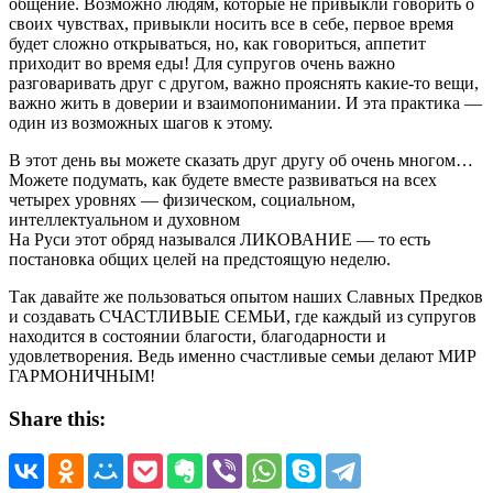
общение. Возможно людям, которые не привыкли говорить о
своих чувствах, привыкли носить все в себе, первое время
будет сложно открываться, но, как говориться, аппетит
приходит во время еды! Для супругов очень важно
разговаривать друг с другом, важно прояснять какие-то вещи,
важно жить в доверии и взаимопонимании. И эта практика —
один из возможных шагов к этому.
В этот день вы можете сказать друг другу об очень многом…
Можете подумать, как будете вместе развиваться на всех
четырех уровнях — физическом, социальном,
интеллектуальном и духовном
На Руси этот обряд назывался ЛИКОВАНИЕ — то есть
постановка общих целей на предстоящую неделю.
Так давайте же пользоваться опытом наших Славных Предков
и создавать СЧАСТЛИВЫЕ СЕМЬИ, где каждый из супругов
находится в состоянии благости, благодарности и
удовлетворения. Ведь именно счастливые семьи делают МИР
ГАРМОНИЧНЫМ!
Share this: