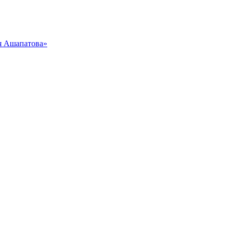
я Ашапатова»