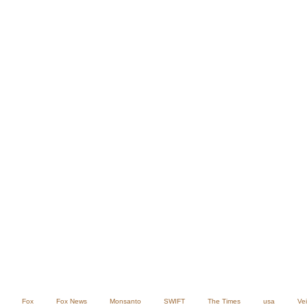
Fox
Fox News
Monsanto
SWIFT
The Times
usa
Ve