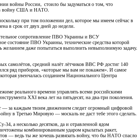
нии войны России, стоило бы задуматься о том, что
ь в войну США и НАТО.
поскольку при том положении дел, которое мы имеем сейчас в
а в срок от двух дней до недели.
длительное сопротивление ПВО Украины и ВСУ
вное состояние ПВО Украины, технические средства которой
еть желанием даже попытаться выполнить невыполнимую задачу.
овых самолётов, средний налёт лётчиков ВВС РФ достиг 140
ился ряд приборов, «которые мы вам не покажем». И самое
которая увенчалась созданием Национального Центра
ежиме реального времени управлять всеми российскими
нструмента XXI века лет на пятьдесят, на два-три поколения.
рат — за каждым твоим движением следит огромный цифровой
войну в Третью Мировую — москаль не даст тебе этого сделать.
у-34, а несколько десятков, да и отравленной ядом
 уничтожены комбинированным ударом крылатых ракет,
тов — ведь ты же хочешь развязать войну, что бы НАТО спасло