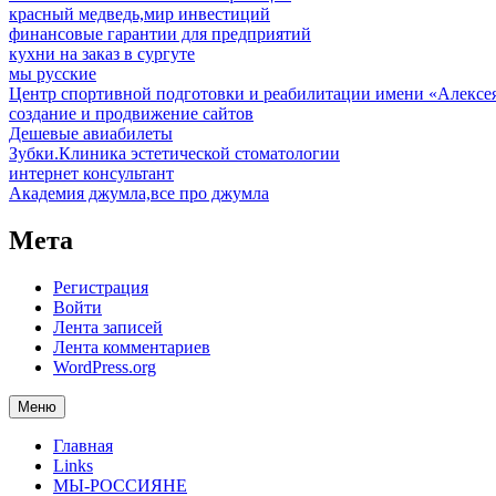
красный медведь,мир инвестиций
финансовые гарантии для предприятий
кухни на заказ в сургуте
мы русские
Центр спортивной подготовки и реабилитации имени «Алексе
создание и продвижение сайтов
Дешевые авиабилеты
Зубки.Клиника эстетической стоматологии
интернет консультант
Академия джумла,все про джумла
Мета
Регистрация
Войти
Лента записей
Лента комментариев
WordPress.org
Меню
Главная
Links
МЫ-РОССИЯНЕ