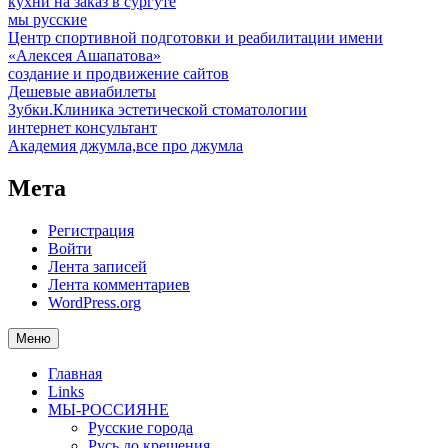
кухни на заказ в сургуте
мы русские
Центр спортивной подготовки и реабилитации имени
«Алексея Ашапатова»
создание и продвижение сайтов
Дешевые авиабилеты
Зубки.Клиника эстетической стоматологии
интернет консультант
Академия джумла,все про джумла
Мета
Регистрация
Войти
Лента записей
Лента комментариев
WordPress.org
Меню
Главная
Links
МЫ-РОССИЯНЕ
Русские города
Русь до крещения