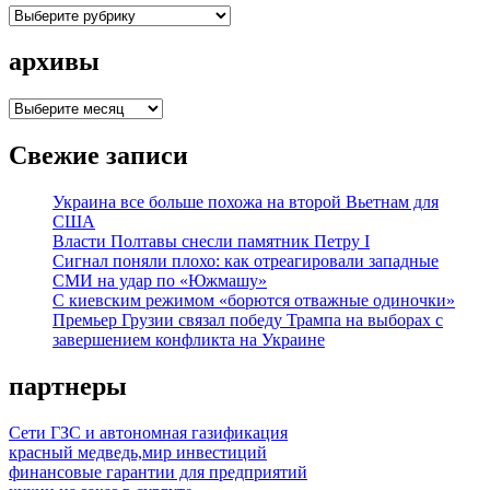
рубрики
архивы
архивы
Свежие записи
Украина все больше похожа на второй Вьетнам для
США
Власти Полтавы снесли памятник Петру I
Сигнал поняли плохо: как отреагировали западные
СМИ на удар по «Южмашу»
С киевским режимом «борются отважные одиночки»
Премьер Грузии связал победу Трампа на выборах с
завершением конфликта на Украине
партнеры
Сети ГЗС и автономная газификация
красный медведь,мир инвестиций
финансовые гарантии для предприятий