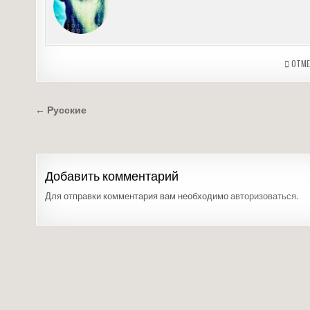
ОТМЕ
Навигация
← Русские
по
записям
Добавить комментарий
Для отправки комментария вам необходимо
авторизоваться
.