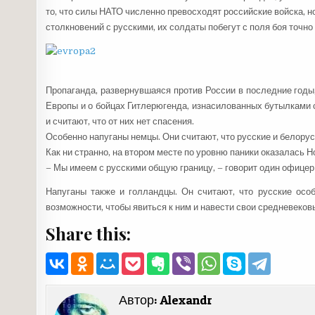
то, что силы НАТО численно превосходят российские войска, н
столкновений с русскими, их солдаты побегут с поля боя точно
Пропаганда, развернувшаяся против России в последние годы
Европы и о бойцах Гитлерюгенда, изнасилованных бутылками 
и считают, что от них нет спасения.
Особенно напуганы немцы. Они считают, что русские и белорус
Как ни странно, на втором месте по уровню паники оказалась Н
– Мы имеем с русскими общую границу,
– говорит один офицер 
Напуганы также и голландцы
. Он считают, что русские ос
возможности, чтобы явиться к ним и навести свои средневеков
Share this:
Автор:
Alexandr