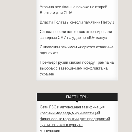
Украина все больше похожа на второй
Вьетнам для США
Власти Полтавы снесли памятник Петру I
Сигнал поняли плохо: как отреагировали
западные СМИ на удар по «Южмашу»
С киевским режимом «борются отважные
одиночки»
Премьер Грузии связал победу Трампа на
выборах с завершением конфликта на
Украине
ПАРТНЕРЫ
Сети ГЗС и автономная газификация
красный медведь,мир инвестиций
финансовые гарантии для предприятий
кухни на заказ в сургуте
мы русские