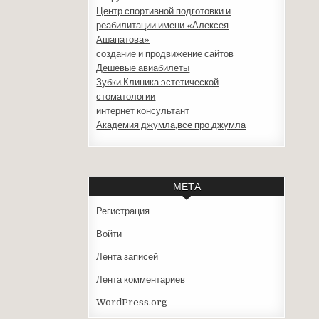
Центр спортивной подготовки и
реабилитации имени «Алексея
Ашапатова»
создание и продвижение сайтов
Дешевые авиабилеты
Зубки.Клиника эстетической
стоматологии
интернет консультант
Академия джумла,все про джумла
МЕТА
Регистрация
Войти
Лента записей
Лента комментариев
WordPress.org