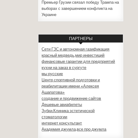
Премьер Грузии связал победу Трампа на
выборах с завершением конфликта на
Украине
ПАРТНЕРЫ
Сети ГЗС и автономная газификация
красный медведь,мир инвестиций
финансовые гарантии для предприятий
кухни на заказ в сургуте
мы русские
Центр спортивной подготовки и
реабилитации имени «Алексея
Ашапатова»
создание и продвижение сайтов
Дешевые авиабилеты
Зубки.Клиника эстетической
стоматологии
интернет консультант
Академия джумла,все про джумла