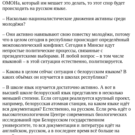
ОМОНа, который им мешает это делать, то этот спор будет
происходить на русском языке.
– Насколько националистические движения активны среди
молодёжи?
– Они активно навязывают свою повестку молодёжи, потому
что в целом сегодня в республике происходит определённый
межпоколенческий конфликт. Сегодня в Минске идут
непростые политические процессы, связанные с
президентскими выборами. И любой вопрос – в том числе
языковой – в этой ситуации естественно, политизируется.
– Какова в целом сейчас ситуация с белорусским языком? В
каких объёмах он изучается в школах республики?
– В школе язык изучается достаточно активно. А вот в
высшей школе белорусский язык представлен в несколько
меньшей степени. Если сегодня реализуется крупный проект,
например, белорусская атомная станция, на каком языке идёт
вся документация? Естественно, на русском. Если речь идёт о
высокотехнологичном Центре современных биологических
исследований при Белорусском государственном
университете, то вся документация и литература идёт на
английском, русском, а в последнее время всё больше на