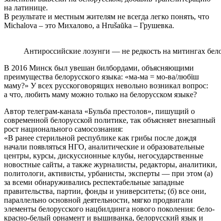
на латинице.
В результате и местным жителям не всегда легко понять, что
Michalova – это Михалово, а Hrušaŭka – Грушевка.
Антироссийские лозунги — не редкость на митингах бело
В 2016 Минск был увешан билбордами, объясняющими
преимущества белорусского языка: «ма-ма = мо-ва/любiш
маму?» У всех русскоговорящих невольно возникал вопрос:
а что, любить маму можно только на белорусском языке?
Автор телеграм-канала «Бульба престолов», пишущий о
современной белорусской политике, так объясняет внезапный
рост национального самосознания:
«В ранее стерильной республике как грибы после дождя
начали появляться НГО, аналитические и образовательные
центры, курсы, дискуссионные клубы, негосударственные
новостные сайты, а также журналисты, редакторы, аналитики,
политологи, активисты, урбанисты, эксперты — при этом (а)
за всеми обнаруживались респектабельные западные
правительства, партии, фонды и университеты; (б) все они,
параллельно основной деятельности, мягко продвигали
элементы белорусского нацбилдинга нового поколения: бело-
красно-белый орнамент и вышиванка, белорусский язык и