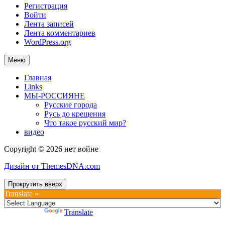
Регистрация
Войти
Лента записей
Лента комментариев
WordPress.org
Меню
Главная
Links
МЫ-РОССИЯНЕ
Русские города
Русь до крещения
Что такое русский мир?
видео
Copyright © 2026 нет войне
Дизайн от ThemesDNA.com
Прокрутить вверх
Translate »
Powered by
Translate