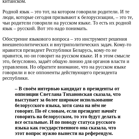
китайском.
Родной язык – это тот, на котором говорили родители. И те
люди, которые сегодня призывают к белорусизации, – это те,
чьи родители говорили на русском языке. То есть их родной
язык – русский. Вот это надо понимать.
Обострение языкового вопроса – это инструмент решения
внешнеполитических и внутриполитических задач. Кому-то
нравится президент Республики Беларусь, кому-то не
нравится, но он говорит на русском языке. И в этом смысле
это, безусловно, задаёт общую линию для органов власти и
управления. Но обратите внимание, что на русском языке
говорили и все оппоненты действующего президента
республики.
– В своём интервью кандидат в президенты от
оппозиции Светлана Тихановская сказала, что
выступает за более широкое использование
белорусского языка, хотя сама на нём не
говорит. По её словам, если президент начнёт
говорить на белорусском, то это будут делать и
все остальные. И по поводу статуса русского
языка как государственного она сказала, что
этот вопрос нужно вынести на референдум.