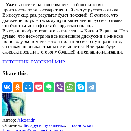
– Уже выносили на голосование – и большинство
проголосовало за государственный статус русского языка.
Вынесут ещё раз, результат будет похожий. Я считаю, что
движение по украинскому пути вытеснения русского языка –
это будет катастрофа для белорусского народа.
Выгодоприобретатели этого известны – Киев и Варшава. Но я
думаю, что несмотря на все нынешние дискуссии в Минске
по поводу экономического и политического пути развития,
языковая политика страны не изменится. Или даже будет
скорректирована в сторону большей интернационализации.
ИСТОЧНИК РУССКИЙ МИР
Share this:
Автор:
Alexandr
Отмечено
Беларусь
,
лукашенко
,
Тихановская
Царь-автомобиль для Сталина →