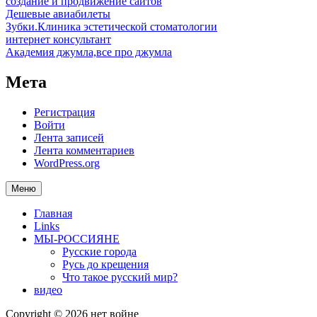
создание и продвижение сайтов
Дешевые авиабилеты
Зубки.Клиника эстетической стоматологии
интернет консультант
Академия джумла,все про джумла
Мета
Регистрация
Войти
Лента записей
Лента комментариев
WordPress.org
Меню
Главная
Links
МЫ-РОССИЯНЕ
Русские города
Русь до крещения
Что такое русский мир?
видео
Copyright © 2026 нет войне