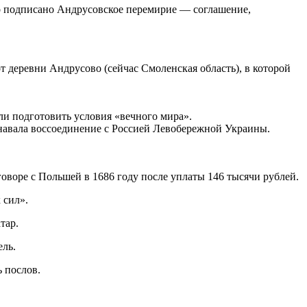
о подписано Андрусовское перемирие — соглашение,
 деревни Андрусово (сейчас Смоленская область), в которой
ли подготовить условия «вечного мира».
знавала воссоединение с Россией Левобережной Украины.
говоре с Польшей в 1686 году после уплаты 146 тысячи рублей.
 сил».
тар.
ель.
 послов.