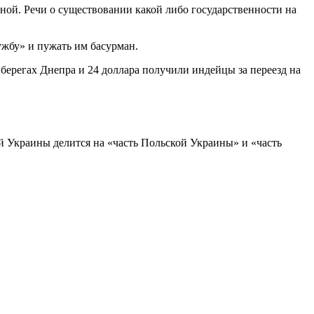
иной. Речи о существовании какой либо государственности на
ужбу» и пужать им басурман.
 берегах Днепра и 24 доллара получили индейцы за переезд на
й Украины делится на «часть Польской Украины» и «часть