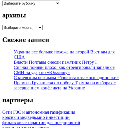
рубрики
архивы
архивы
Свежие записи
Украина все больше похожа на второй Вьетнам для
США
Власти Полтавы снесли памятник Петру I
Сигнал поняли плохо: как отреагировали западные
СМИ на удар по «Южмашу»
С киевским режимом «борются отважные одиночки»
Премьер Грузии связал победу Трампа на выборах с
завершением конфликта на Украине
партнеры
Сети ГЗС и автономная газификация
красный медведь,мир инвестиций
финансовые гарантии для предприятий
кухни на заказ в сургуте