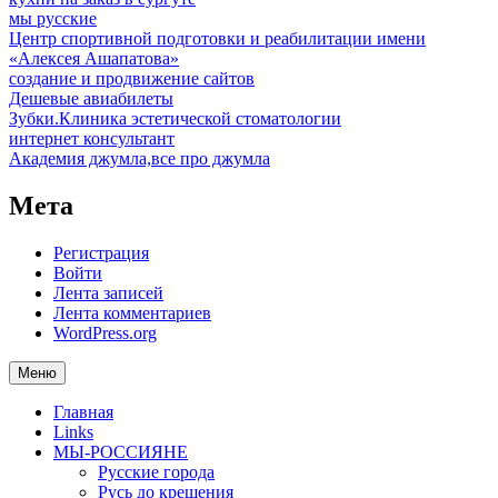
мы русские
Центр спортивной подготовки и реабилитации имени
«Алексея Ашапатова»
создание и продвижение сайтов
Дешевые авиабилеты
Зубки.Клиника эстетической стоматологии
интернет консультант
Академия джумла,все про джумла
Мета
Регистрация
Войти
Лента записей
Лента комментариев
WordPress.org
Меню
Главная
Links
МЫ-РОССИЯНЕ
Русские города
Русь до крещения