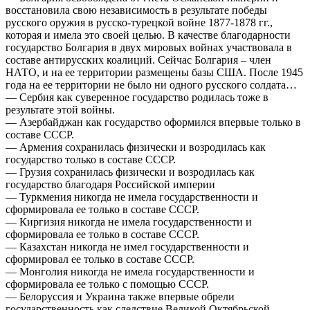
восстановила свою независимость в результате победы
русского оружия в русско-турецкой войне 1877-1878 гг.,
которая и имела это своей целью. В качестве благодарности
государство Болгария в двух мировых войнах участвовала в
составе антирусских коалиций. Сейчас Болгария – член
НАТО, и на ее территории размещены базы США. После 1945
года на ее территории не было ни одного русского солдата…
— Сербия как суверенное государство родилась тоже в
результате этой войны.
— Азербайджан как государство оформился впервые только в
составе СССР.
— Армения сохранилась физически и возродилась как
государство только в составе СССР.
— Грузия сохранилась физически и возродилась как
государство благодаря Российской империи
— Туркмения никогда не имела государственности и
сформировала ее только в составе СССР.
— Киргизия никогда не имела государственности и
сформировала ее только в составе СССР.
— Казахстан никогда не имел государственности и
сформировал ее только в составе СССР.
— Монголия никогда не имела государственности и
сформировала ее только с помощью СССР.
— Белоруссия и Украина также впервые обрели
государственность как следствие Великой Октябрьской