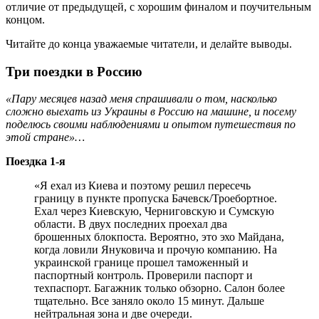
отличие от предыдущей, с хорошим финалом и поучительным
концом.
Читайте до конца уважаемые читатели, и делайте выводы.
Три поездки в Россию
«Пару месяцев назад меня спрашивали о том, насколько
сложно выехать из Украины в Россию на машине, и посему
поделюсь своими наблюдениями и опытом путешествия по
этой стране»…
Поездка 1-я
«Я ехал из Киева и поэтому решил пересечь
границу в пункте пропуска Бачевск/Троебортное.
Ехал через Киевскую, Черниговскую и Сумскую
области. В двух последних проехал два
брошенных блокпоста. Вероятно, это эхо Майдана,
когда ловили Януковича и прочую компанию. На
украинской границе прошел таможенный и
паспортный контроль. Проверили паспорт и
техпаспорт. Багажник только обзорно. Салон более
тщательно. Все заняло около 15 минут. Дальше
нейтральная зона и две очереди.