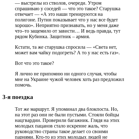
— выстрелы из стволов, очереди. Утром
спрашиваю у соседей — что это такое? Старушка
отвечает — «А это наши тренируются на
полигоне. Путин показывает что у нас все будет
хорошо». Неприятно признавать, но у меня даже
что–то защемило от зависти… И ведь правда, тут
рядом Кубинка. Защитник – армия.
Кстати, та же старушка спросила — «Света нет,
может вам чайку подогреть? А то у нас есть газ».
Вот что это такое?
Я лично не припомню ни одного случая, чтобы
мне на Украине чужой человек хоть раз предложил
помочь.
3-я поездка
Тот же маршрут. Я упоминал два блокпоста. Но,
на этот раз они не были пустыми. Стояли бойцы
нацгвардии. Проверили багажник. Глядя на этих
молодых пацанов стало искренне жаль, что
руководство страны такое делает со своими
парнями. Кто-то из этих молодых людей не