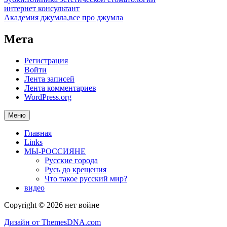
интернет консультант
Академия джумла,все про джумла
Мета
Регистрация
Войти
Лента записей
Лента комментариев
WordPress.org
Меню
Главная
Links
МЫ-РОССИЯНЕ
Русские города
Русь до крещения
Что такое русский мир?
видео
Copyright © 2026 нет войне
Дизайн от ThemesDNA.com