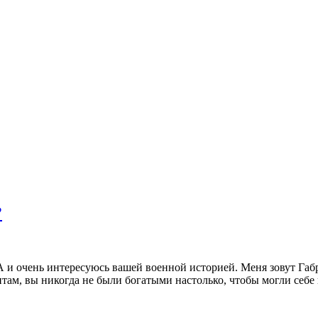
?
и очень интересуюсь вашей военной историей. Меня зовут Габриэ
нтам, вы никогда не были богатыми настолько, чтобы могли себ