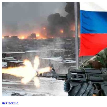
Перейти
к
содержимому
нет войне