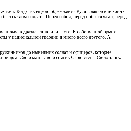
 жизни. Когда-то, ещё до образования Руси, славянские воины
 была клятва солдата. Перед собой, перед побратимами, перед
венному подразделению или части. К собственной армии.
реты у национальной гвардии и много всего другого. А
х дружинников до нынешних солдат и офицеров, которые
вой дом. Свою мать. Свою семью. Свою степь. Свою тайгу.