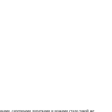
ыками, саперными лопатками и ножами стало такой же