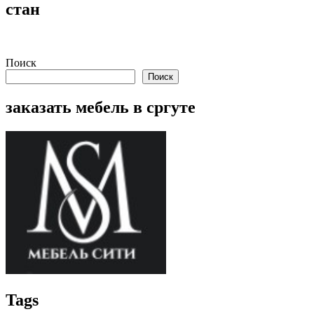
записям
стан
Поиск
Поиск
заказать мебель в сргуте
Tags