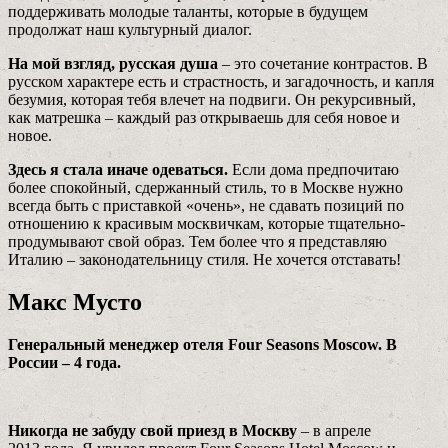
поддерживать молодые таланты, которые в будущем
продолжат наш культурный диалог.
На мой взгляд, русская душа
– это сочетание контрастов. В
русском характере есть и страстность, и загадочность, и капля
безумия, которая тебя влечет на подвиги. Он рекурсивный,
как матрешка – каждый раз открываешь для себя новое и
новое.
Здесь я стала иначе одеваться.
Если дома предпочитаю
более спокойный, сдержанный стиль, то в Москве нужно
всегда быть с приставкой «очень», не сдавать позиций по
отношению к красивым москвичкам, которые тщательно­
продумывают свой образ. Тем более что я представляю
Италию – законодательницу стиля. Не хочется отставать!
Макс Мусто
Генеральный менеджер отеля Four Seasons Moscow. В
России – 4 года.
Никогда не забуду свой приезд в Москву
– в апреле