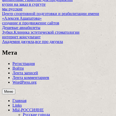
кухни на заказ в сургуте
мы русские
Центр спортивной подготовки и реабилитации имени
«Алексея Ашапатова»
создание и продвижение сайтов
Дешевые авиабилеты
Зубки.Клиника эстетической стоматологии
интернет консультант
Академия джумла,все про джумла
Мета
Регистрация
Войти
Лента записей
Лента комментариев
WordPress.org
Меню
Главная
Links
МЫ-РОССИЯНЕ
Русские города