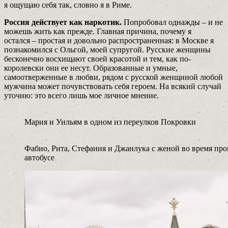
я ощущаю себя так, словно я в Риме.
Россия действует как наркотик.
Попробовал однажды – и не
можешь жить как прежде. Главная причина, почему я
остался – простая и довольно распространенная: в Москве я
познакомился с Ольгой, моей­ супругой. Русские женщины
бесконечно восхищают своей красотой и тем, как по-
королевски они ее несут. Образованные и умные,
самоотверженные в любви, рядом с русской женщиной любой
мужчина может почувствовать себя героем. На всякий случай
уточню: это всего лишь мое личное мнение.
Мария и Уильям в одном из переулков Покровки
Фабио, Рита, Стефания и Джанлука с женой во время пр
автобусе