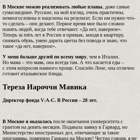
В Москве можно реализовать любые планы
, даже самые
сумасшедшие. Русские, на мой взгляд, очень практичны,
немногословны и нацелены на результат. Если им нужно что-
то сделать – они делают. Первое время мне было сложно
понять людей, когда тебе отвечают: «Да нет, наверное».
Теперь за пять лет в России я привык, заходя в квартиру,
снимать обувь, умею дарить цветы без повода и знаю, что
такое «да нет, наверное».
У меня больше друзей по всему миру
, чем в Италии.
Но мама – это маяк, она всегда там. А что касается еды –
с этим вопросом намного проще. Cпасибо Лене, она отлично
готовит итальянские блюда.
Тереза Иароччи Мавика
Директор фонда V-A-C. В России – 28 лет.
В Москве я оказалась
после окончания университета с
грантом на девять месяцев. Подавала заявку в Гарвард, но
Министерство иностранных дел, отвечающее за такие
программы, поменяло Гарвард на Москву! Честно говоря, я не