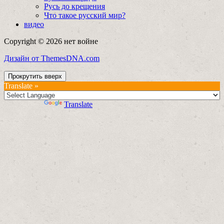
Русь до крещения
Что такое русский мир?
видео
Copyright © 2026 нет войне
Дизайн от ThemesDNA.com
Прокрутить вверх
Translate »
Powered by
Translate