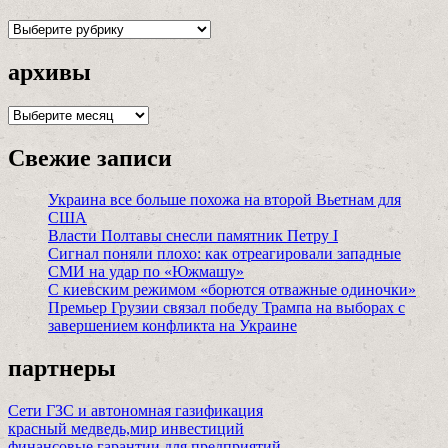
рубрики
архивы
архивы
Свежие записи
Украина все больше похожа на второй Вьетнам для
США
Власти Полтавы снесли памятник Петру I
Сигнал поняли плохо: как отреагировали западные
СМИ на удар по «Южмашу»
С киевским режимом «борются отважные одиночки»
Премьер Грузии связал победу Трампа на выборах с
завершением конфликта на Украине
партнеры
Сети ГЗС и автономная газификация
красный медведь,мир инвестиций
финансовые гарантии для предприятий