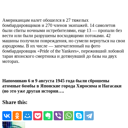
Aмериканцам налет обошелся в 27 тяжелых
бомбардировщиков и 270 членов экипажей. 14 самолетов
были сбиты ночными истребителями, еще 13 — пропали без
вести или были разрушены восходящими потоками. 42
машины получили повреждения, но сумели вернуться на свои
аэродромы. В их числе — запечатленный на фото
бомбардировщик «Pride of the Yankees», переживший лобовой
таран японского смертника и дотянувший до базы на двух
моторах.
Напоминаю 6 и 9 августа 1945 года были сброшены
атомные бомбы в Японские города Хиросима и Нагасаки
(но это уже другая история….
Share this: