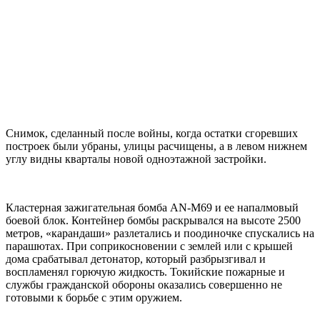
Снимок, сделанный после войны, когда остатки сгоревших
построек были убраны, улицы расчищены, а в левом нижнем
углу видны кварталы новой одноэтажной застройки.
Кластерная зажигательная бомба AN-M69 и ее напалмовый
боевой блок. Контейнер бомбы раскрывался на высоте 2500
метров, «карандаши» разлетались и поодиночке спускались на
парашютах. При соприкосновении с землей или с крышей
дома срабатывал детонатор, который разбрызгивал и
воспламенял горючую жидкость. Токийские пожарные и
службы гражданской обороны оказались совершенно не
готовыми к борьбе с этим оружием.