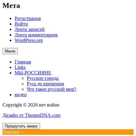
Мета
Регистрация
Войти
Лента записей
Лента комментариев
WordPress.org
Меню
Главная
Links
МЫ-РОССИЯНЕ
Русские города
Русь до крещения
Что такое русский мир?
видео
Copyright © 2026 нет войне
Дизайн от ThemesDNA.com
Прокрутить вверх
Translate »