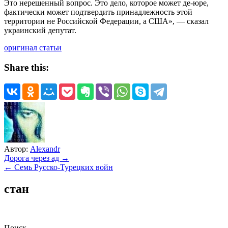
Это нерешенный вопрос. Это дело, которое может де-юре,
фактически может подтвердить принадлежность этой
территории не Российской Федерации, а США», — сказал
украинский депутат.
оригинал статьи
Share this:
Автор:
Alexandr
Навигация
Дорога через ад →
← Семь Русско-Турецких войн
по
записям
стан
Поиск