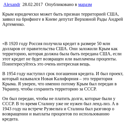
Alexandr
28.02.2017
Опубликовано в
маразм
Крым юридически может быть признан территорией США,
заявил на брифинге в Киеве депутат Верховной Рады Андрей
Артеменко.
«В 1920 году Россия получила кредит в размере 50 млн
долларов от правительства США. Они заложили Крым как
территорию, которая должна была быть передана США, если
этот кредит не будет возвращен или выплачены проценты.
Поинтересуйтесь это очень интересная вещь.
В 1954 году наступил срок погашения кредита. И был проект,
который назывался Новая Калифорния – это территория
Крыма. Я уверен, что именно потому Крым был передан в
Украину, чтобы сохранить территорию за СССР.
Он был передан, чтобы не платить долги, которые были у
СССР. В то время Сталину уже не нужен был ленд-лиз. А в
1943 году на встрече Рузвельта и Сталина был разговор о
возвращении и выплаты процентов по использованию
кредита.