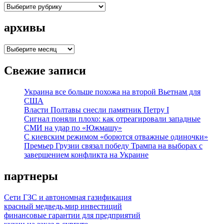
рубрики
архивы
архивы
Свежие записи
Украина все больше похожа на второй Вьетнам для
США
Власти Полтавы снесли памятник Петру I
Сигнал поняли плохо: как отреагировали западные
СМИ на удар по «Южмашу»
С киевским режимом «борются отважные одиночки»
Премьер Грузии связал победу Трампа на выборах с
завершением конфликта на Украине
партнеры
Сети ГЗС и автономная газификация
красный медведь,мир инвестиций
финансовые гарантии для предприятий