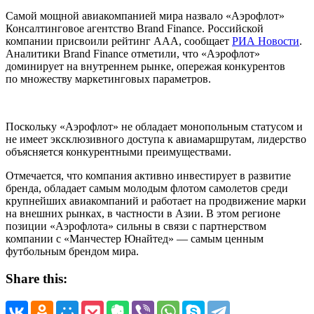
Cамой мощной авиакомпанией мира назвало «Аэрофлот»
Консалтинговое агентство Brand Finance. Российской
компании присвоили рейтинг ААА, сообщает
РИА Новости
.
Аналитики Brand Finance отметили, что «Аэрофлот»
доминирует на внутреннем рынке, опережая конкурентов
по множеству маркетинговых параметров.
Поскольку «Аэрофлот» не обладает монопольным статусом и
не имеет эксклюзивного доступа к авиамаршрутам, лидерство
объясняется конкурентными преимуществами.
Отмечается, что компания активно инвестирует в развитие
бренда, обладает самым молодым флотом самолетов среди
крупнейших авиакомпаний и работает на продвижение марки
на внешних рынках, в частности в Азии. В этом регионе
позиции «Аэрофлота» сильны в связи с партнерством
компании с «Манчестер Юнайтед» — самым ценным
футбольным брендом мира.
Share this: