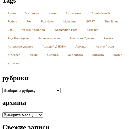
Tags
1 мая
5 колонна
9 мая
12 застава
CounterPunch
Forbes
Fox
Fox News
Monsanto
SWIFT
The Times
usa
Veikko Korhonen
Washington Post
Абхазия
Ада Роговцева
Акция протеста
Амет-Хан Султан
Англия
Аргунское ущелье
Аркадий ДЗЮБА
Армада
Армия Росси
агрессия
акция
америка
аналитика
антанта
армия
артисты
рубрики
рубрики
архивы
архивы
Свежие записи