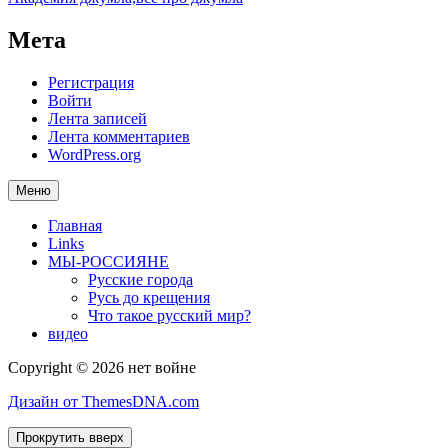
Мета
Регистрация
Войти
Лента записей
Лента комментариев
WordPress.org
Меню
Главная
Links
МЫ-РОССИЯНЕ
Русские города
Русь до крещения
Что такое русский мир?
видео
Copyright © 2026 нет войне
Дизайн от ThemesDNA.com
Прокрутить вверх