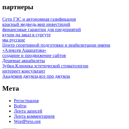
партнеры
Сети ГЗС и автономная газификация
красный медведь,мир инвестиций
финансовые гарантии для предприятий
кухни на заказ в сургуте
мы русские
Центр спортивной подготовки и реабилитации имени
«Алексея Ашапатова»
создание и продвижение сайтов
Дешевые авиабилеты
Зубки.Клиника эстетической стоматологии
интернет консультант
Академия джумла,все про джумла
Мета
Регистрация
Войти
Лента записей
Лента комментариев
WordPress.org