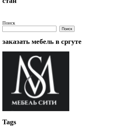
стан
Поиск
Поиск
заказать мебель в сргуте
Tags