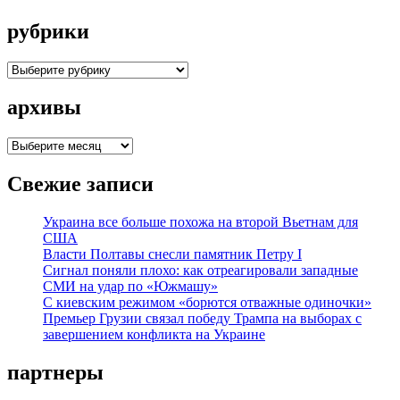
рубрики
рубрики
архивы
архивы
Свежие записи
Украина все больше похожа на второй Вьетнам для
США
Власти Полтавы снесли памятник Петру I
Сигнал поняли плохо: как отреагировали западные
СМИ на удар по «Южмашу»
С киевским режимом «борются отважные одиночки»
Премьер Грузии связал победу Трампа на выборах с
завершением конфликта на Украине
партнеры