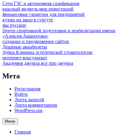
Сети ГЗС и автономная газификация
красный медведь,мир инвестиций
финансовые гарантии для предприятий
кухни на заказ в сургуте
мы русские
Центр спортивной подготовки и реабилитации имени
«Алексея Ашапатова»
создание и продвижение сайтов
Дешевые авиабилеты
Зубки.Клиника эстетической стоматологии
интернет консультант
Академия джумла,все про джумла
Мета
Регистрация
Войти
Лента записей
Лента комментариев
WordPress.org
Меню
Главная