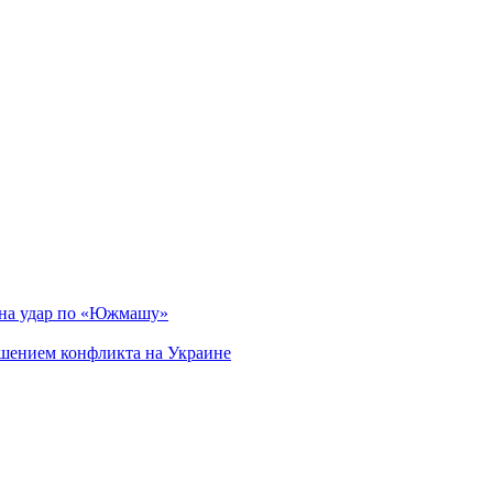
 на удар по «Южмашу»
ршением конфликта на Украине