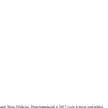
щий День Победы. Придуманный в 2012 году в виде наклейки,