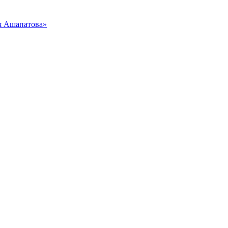
я Ашапатова»