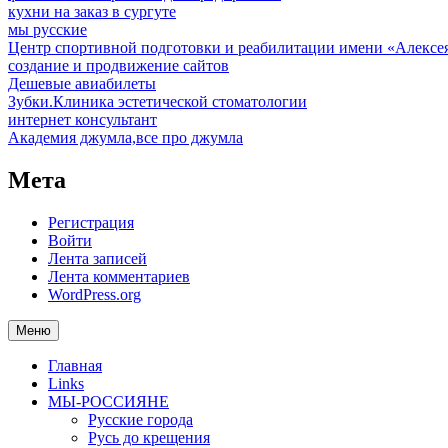
кухни на заказ в сургуте
мы русские
Центр спортивной подготовки и реабилитации имени «Алексе
создание и продвижение сайтов
Дешевые авиабилеты
Зубки.Клиника эстетической стоматологии
интернет консультант
Академия джумла,все про джумла
Мета
Регистрация
Войти
Лента записей
Лента комментариев
WordPress.org
Меню
Главная
Links
МЫ-РОССИЯНЕ
Русские города
Русь до крещения