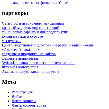
завершением конфликта на Украине
партнеры
Сети ГЗС и автономная газификация
красный медведь,мир инвестиций
финансовые гарантии для предприятий
кухни на заказ в сургуте
мы русские
Центр спортивной подготовки и реабилитации имени
«Алексея Ашапатова»
создание и продвижение сайтов
Дешевые авиабилеты
Зубки.Клиника эстетической стоматологии
интернет консультант
Академия джумла,все про джумла
Мета
Регистрация
Войти
Лента записей
Лента комментариев