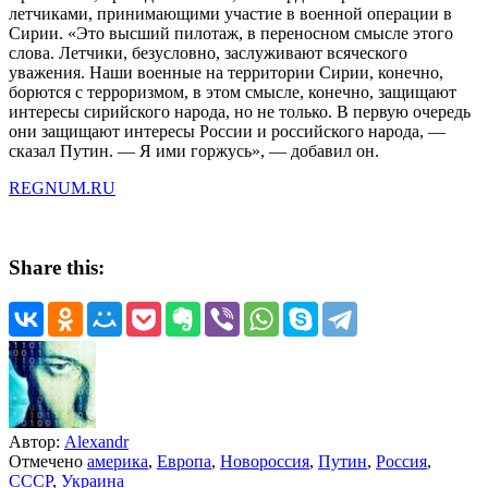
летчиками, принимающими участие в военной операции в
Сирии. «Это высший пилотаж, в переносном смысле этого
слова. Летчики, безусловно, заслуживают всяческого
уважения. Наши военные на территории Сирии, конечно,
борются с терроризмом, в этом смысле, конечно, защищают
интересы сирийского народа, но не только. В первую очередь
они защищают интересы России и российского народа, —
сказал Путин. — Я ими горжусь», — добавил он.
REGNUM.RU
Share this:
Автор:
Alexandr
Отмечено
америка
,
Европа
,
Новороссия
,
Путин
,
Россия
,
СССР
,
Украина