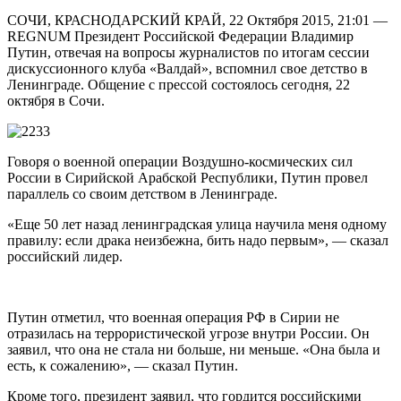
СОЧИ, КРАСНОДАРСКИЙ КРАЙ, 22 Октября 2015, 21:01 —
REGNUM Президент Российской Федерации Владимир
Путин, отвечая на вопросы журналистов по итогам сессии
дискуссионного клуба «Валдай», вспомнил свое детство в
Ленинграде. Общение с прессой состоялось сегодня, 22
октября в Сочи.
Говоря о военной операции Воздушно-космических сил
России в Сирийской Арабской Республики, Путин провел
параллель со своим детством в Ленинграде.
«Еще 50 лет назад ленинградская улица научила меня одному
правилу: если драка неизбежна, бить надо первым», — сказал
российский лидер.
Путин отметил, что военная операция РФ в Сирии не
отразилась на террористической угрозе внутри России. Он
заявил, что она не стала ни больше, ни меньше. «Она была и
есть, к сожалению», — сказал Путин.
Кроме того, президент заявил, что гордится российскими