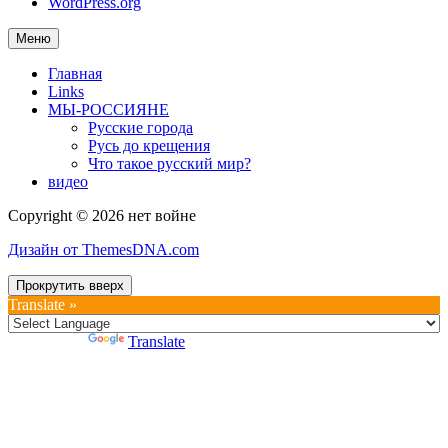
WordPress.org
Меню
Главная
Links
МЫ-РОССИЯНЕ
Русские города
Русь до крещения
Что такое русский мир?
видео
Copyright © 2026 нет войне
Дизайн от ThemesDNA.com
Прокрутить вверх
Translate »
Powered by
Translate