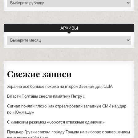
рубрики
АРХИВЫ
архивы
Свежие записи
Украина все больше похожа на второй Вьетнам для США
Власти Полтавы снесли памятник Петру I
Сигнал поняли плохо: как отреагировали западные СМИ на удар
по «Южмашу»
С киевским режимом «борются отважные одиночки»
Премьер Грузии связал победу Трампа на выборах с завершением