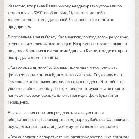
Известно, что ранее Калашникову неоднократно угрожали по
телефону и в SMS-сообщениях. Однако каких-либо
дополнительных мер для своей безопасности он так и не
предпринял.
В последнее время Олегу Калашникову приходилось регулярно
отбиваться от различных нападок. Например, его уже вызывали
по делу об организации «антимайдана» в Киеве, в ходе которого
пострадали демонстранты.
«Без сомнения, покойный очень много знал о том, кто и как
финансировал «антимайдан», который стоил Януковичу и его
камарилье нескольких миллионов гривен в день. Эти тайны он
унесет с собой в могилу. Но, как говорится, рукописи не горят», —
написал на своей официальной странице в фейсбуке Антон
Геращенко.
Высказывания политика раздражали конкурентов и
общественность. Например, в преддверии убийства Калашников
осуждал запрет пропаганды коммунистической символики.
«Это абсолютно сепаратистские, антигосударственные призывы,