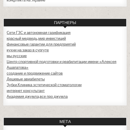
конфликта на Украине
ПАРТНЕРЫ
Сети ГЗС и автономная газификация
красный медведь,мир инвестиций
финансовые гарантии для предприятий
кухни на заказ в сургуте
мы русские
Центр спортивной подготовки и реабилитации имени «Алексея
Ашапатова»
создание и продвижение сайтов
Дешевые авиабилеты
Зубки.Клиника эстетической стоматологии
интернет консультант
Академия джумла,все про джумла
МЕТА