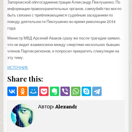
Запорожской облгосадминистрации Александр Пеклушенко. По
информации правоохранительных органов, самоубийство могло
быть связано с приближающимся судебным заседанием по
поводу деятельности Пеклушенко во время революции 2014
года.
Министр МВД Арсений Аваков сразу же после трагедии заявил,
что не видит взаимосвязи между смертями нескольких бывших
членов Партии регионов, и попросил прекратить спекуляции на
эту тему.
ИСТОЧНИК
Share this:
Автор:
Alexandr