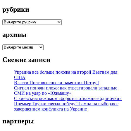
рубрики
рубрики
архивы
архивы
Свежие записи
Украина все больше похожа на второй Вьетнам для
США
Власти Полтавы снесли памятник Петру I
Сигнал поняли плохо: как отреагировали западные
СМИ на удар по «Южмашу»
С киевским режимом «борются отважные одиночки»
Премьер Грузии связал победу Трампа на выборах с
завершением конфликта на Украине
партнеры