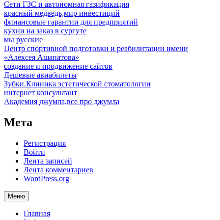
Сети ГЗС и автономная газификация
красный медведь,мир инвестиций
финансовые гарантии для предприятий
кухни на заказ в сургуте
мы русские
Центр спортивной подготовки и реабилитации имени
«Алексея Ашапатова»
создание и продвижение сайтов
Дешевые авиабилеты
Зубки.Клиника эстетической стоматологии
интернет консультант
Академия джумла,все про джумла
Мета
Регистрация
Войти
Лента записей
Лента комментариев
WordPress.org
Меню
Главная