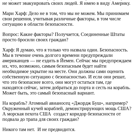
не может эвакуировать своих людей. Я имею в виду Америку.
Мари Харф: Дело не в том, что мы не можем. Мы принимаем
свои решения, учитывая различные факторы, в том числе
ситуацию в области безопасности.
Вопрос: Какие факторы? Получается, Соединенные Штаты
просто бросили своих граждан?
Харф: Я думаю, что я только что назвала один. Безопасность.
Мы в течение очень долгого времени предупреждали
американцев — не ездить в Йемен. Сейчас мы предупреждаем
их, что, возможно, самым безопасным будет найти
необходимое укрытие на месте. Они должны сами оценить
собственную ситуацию с безопасностью. И если они решат,
что это безопаснее всего, они могут остаться там, где
находятся сейчас, затем добраться до порта и сесть на корабль.
Может быть, это самый безопасный вариант.
На корабль? Атомный авианосец «Джордж Буш», например?
Окруженный кучей кораблей, демонстрирующих мощь США?
А морская пехота США создаст коридор безопасности от
подвала до трапа для своих граждан?
Никого там нет. И не предвидится.