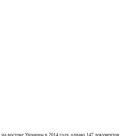
а востоке Украины в 2014 году, однако 147 документов