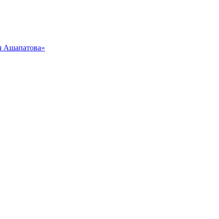
я Ашапатова»