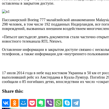
оставлены в закрытом доступе.
Пассажирский Boeing 777 малайзийской авиакомпании Malaysia
298 человек, в том числе 192 подданных Нидерландов, все поги
повреждений, вызванных внешним воздействием многочисленны
«Пятьсот шестьдесят девять документов стали частично откры
новостного телеканала RTL Nieuws.
Оставление информации в закрытом доступе связано с несколь
телефонов, а также информация для «внутреннего пользовани
17 июля 2014 года в небе над востоком Украины в 50 км от р
выполнявший рейс из Амстердама в Куала-Лумпур. Погибли 2
сообщали о 85 погибших детях, впоследствии их число «сократи
Share this: