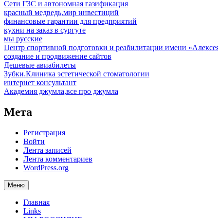
Сети ГЗС и автономная газификация
красный медведь,мир инвестиций
финансовые гарантии для предприятий
кухни на заказ в сургуте
мы русские
Центр спортивной подготовки и реабилитации имени «Алексе
создание и продвижение сайтов
Дешевые авиабилеты
Зубки.Клиника эстетической стоматологии
интернет консультант
Академия джумла,все про джумла
Мета
Регистрация
Войти
Лента записей
Лента комментариев
WordPress.org
Меню
Главная
Links