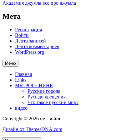
Академия джумла,все про джумла
Мета
Регистрация
Войти
Лента записей
Лента комментариев
WordPress.org
Меню
Главная
Links
МЫ-РОССИЯНЕ
Русские города
Русь до крещения
Что такое русский мир?
видео
Copyright © 2026 нет войне
Дизайн от ThemesDNA.com