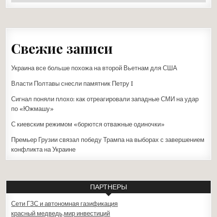
Свежие записи
Украина все больше похожа на второй Вьетнам для США
Власти Полтавы снесли памятник Петру I
Сигнал поняли плохо: как отреагировали западные СМИ на удар
по «Южмашу»
С киевским режимом «борются отважные одиночки»
Премьер Грузии связал победу Трампа на выборах с завершением
конфликта на Украине
ПАРТНЕРЫ
Сети ГЗС и автономная газификация
красный медведь,мир инвестиций