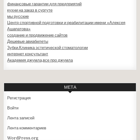
финансовые гарантии для предприятий
кухни на заказ в сургуте
мы русские
Центр спортивной подготовки и реабилитации имени «Алексея
Ашапатова»
создание и продвижение сайтов
Дешевые авиабилеты
Зубки.Клиника эстетической стоматологии
интернет консультант
Академия джумла,все про джумла
МЕТА
Регистрация
Войти
Лента записей
Лента комментариев
WordPress.org