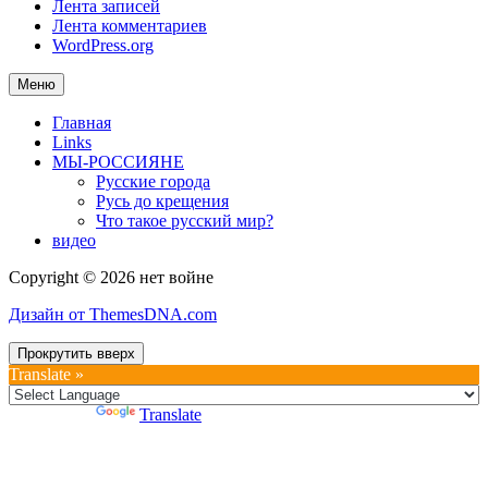
Лента записей
Лента комментариев
WordPress.org
Меню
Главная
Links
МЫ-РОССИЯНЕ
Русские города
Русь до крещения
Что такое русский мир?
видео
Copyright © 2026 нет войне
Дизайн от ThemesDNA.com
Прокрутить вверх
Translate »
Powered by
Translate