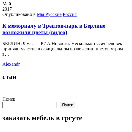
Май
2017
Опубликовано в
Мы Русские
Россия
К мемориалу в Трептов-парк в Берлине
возложили цветы (видео)
БЕРЛИН, 9 мая — РИА Новости. Несколько тысяч человек
приняли участие в официальном возложении цветов утром
в…
Alexandr
стан
Поиск
Поиск
заказать мебель в сргуте