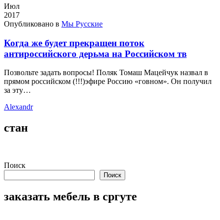
Июл
2017
Опубликовано в
Мы Русские
Когда же будет прекращен поток
антироссийского дерьма на Российском тв
Позвольте задать вопросы! Поляк Томаш Мацейчук назвал в
прямом российском (!!!)эфире Россию «говном». Он получил
за эту…
Alexandr
стан
Поиск
Поиск
заказать мебель в сргуте