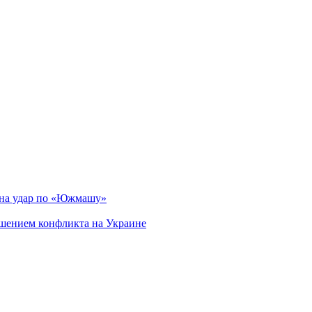
 на удар по «Южмашу»
ршением конфликта на Украине