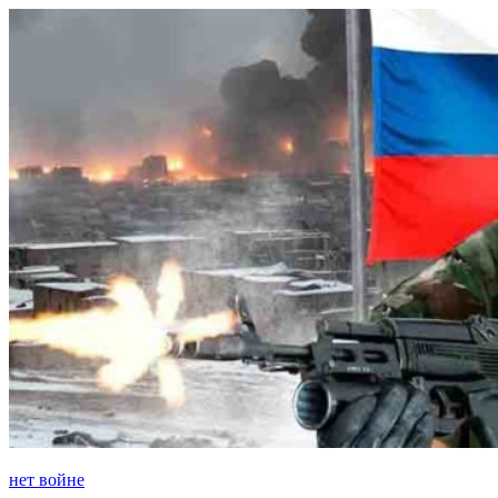
Перейти
к
содержимому
нет войне