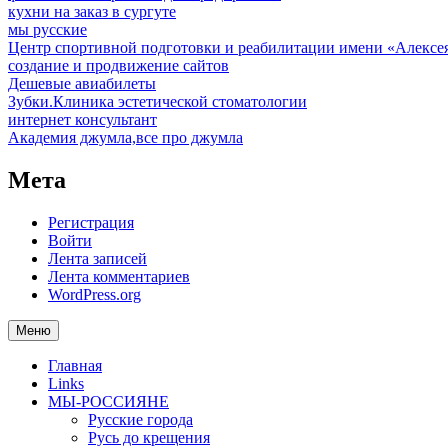
кухни на заказ в сургуте
мы русские
Центр спортивной подготовки и реабилитации имени «Алексе
создание и продвижение сайтов
Дешевые авиабилеты
Зубки.Клиника эстетической стоматологии
интернет консультант
Академия джумла,все про джумла
Мета
Регистрация
Войти
Лента записей
Лента комментариев
WordPress.org
Меню
Главная
Links
МЫ-РОССИЯНЕ
Русские города
Русь до крещения