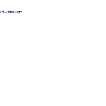
я Ашапатова»