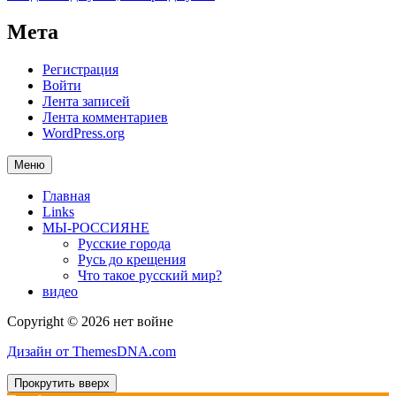
Мета
Регистрация
Войти
Лента записей
Лента комментариев
WordPress.org
Меню
Главная
Links
МЫ-РОССИЯНЕ
Русские города
Русь до крещения
Что такое русский мир?
видео
Copyright © 2026 нет войне
Дизайн от ThemesDNA.com
Прокрутить вверх