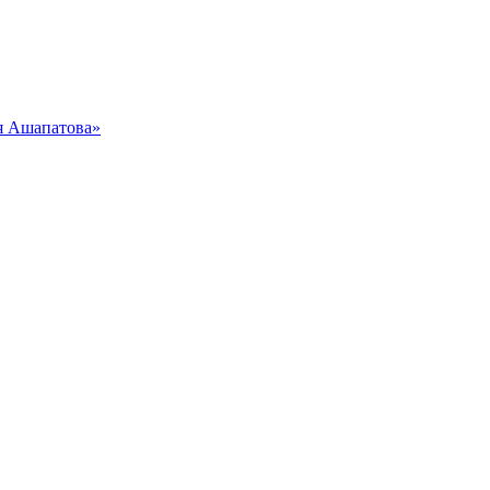
я Ашапатова»