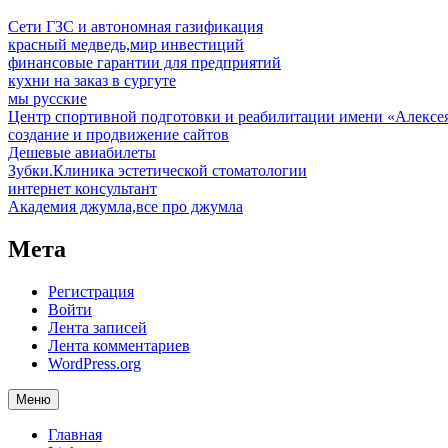
Сети ГЗС и автономная газификация
красный медведь,мир инвестиций
финансовые гарантии для предприятий
кухни на заказ в сургуте
мы русские
Центр спортивной подготовки и реабилитации имени «Алексе
создание и продвижение сайтов
Дешевые авиабилеты
Зубки.Клиника эстетической стоматологии
интернет консультант
Академия джумла,все про джумла
Мета
Регистрация
Войти
Лента записей
Лента комментариев
WordPress.org
Меню
Главная