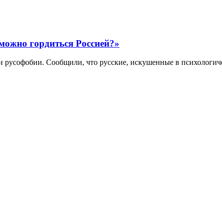
можно гордиться Россией?»
и русофобии. Сообщили, что русские, искушенные в психологи