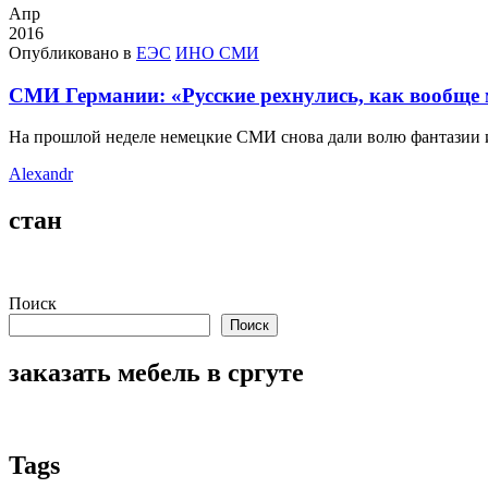
Апр
2016
Опубликовано в
ЕЭС
ИНО СМИ
СМИ Германии: «Русские рехнулись, как вообще 
На прошлой неделе немецкие СМИ снова дали волю фантазии 
Alexandr
стан
Поиск
Поиск
заказать мебель в сргуте
Tags