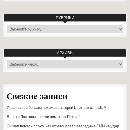
РУБРИКИ
рубрики
АРХИВЫ
архивы
Свежие записи
Украина все больше похожа на второй Вьетнам для США
Власти Полтавы снесли памятник Петру I
Сигнал поняли плохо: как отреагировали западные СМИ на удар