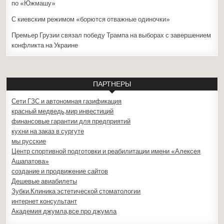
по «Южмашу»
С киевским режимом «борются отважные одиночки»
Премьер Грузии связал победу Трампа на выборах с завершением
конфликта на Украине
ПАРТНЕРЫ
Сети ГЗС и автономная газификация
красный медведь,мир инвестиций
финансовые гарантии для предприятий
кухни на заказ в сургуте
мы русские
Центр спортивной подготовки и реабилитации имени «Алексея
Ашапатова»
создание и продвижение сайтов
Дешевые авиабилеты
Зубки.Клиника эстетической стоматологии
интернет консультант
Академия джумла,все про джумла