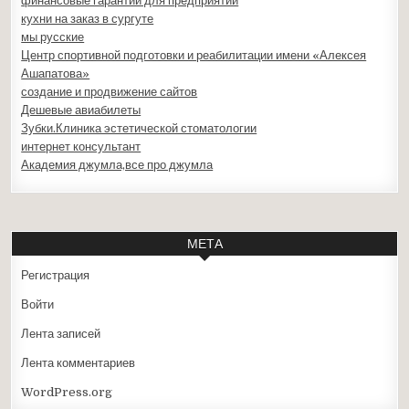
финансовые гарантии для предприятий
кухни на заказ в сургуте
мы русские
Центр спортивной подготовки и реабилитации имени «Алексея
Ашапатова»
создание и продвижение сайтов
Дешевые авиабилеты
Зубки.Клиника эстетической стоматологии
интернет консультант
Академия джумла,все про джумла
МЕТА
Регистрация
Войти
Лента записей
Лента комментариев
WordPress.org