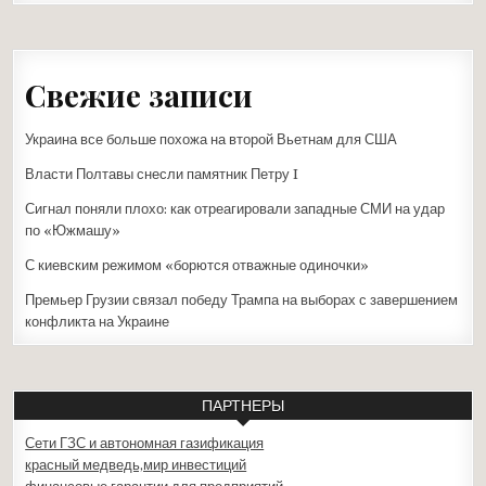
Свежие записи
Украина все больше похожа на второй Вьетнам для США
Власти Полтавы снесли памятник Петру I
Сигнал поняли плохо: как отреагировали западные СМИ на удар
по «Южмашу»
С киевским режимом «борются отважные одиночки»
Премьер Грузии связал победу Трампа на выборах с завершением
конфликта на Украине
ПАРТНЕРЫ
Сети ГЗС и автономная газификация
красный медведь,мир инвестиций