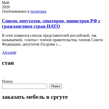
Май
2020
Опубликовано в
политика
Список депутатов, сенаторов, министров РФ с
гражданством стран НАТО
В сети появился список представителей российской, так
называемой, «элиты»: членов правительства, членов Совета
Федерации, депутатов Госдумы с…
Alexandr
стан
Поиск
Поиск
заказать мебель в сргуте