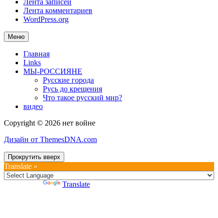
Лента записей
Лента комментариев
WordPress.org
Меню
Главная
Links
МЫ-РОССИЯНЕ
Русские города
Русь до крещения
Что такое русский мир?
видео
Copyright © 2026 нет войне
Дизайн от ThemesDNA.com
Прокрутить вверх
Translate »
Powered by
Translate