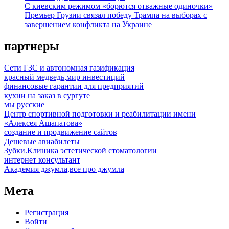
С киевским режимом «борются отважные одиночки»
Премьер Грузии связал победу Трампа на выборах с
завершением конфликта на Украине
партнеры
Сети ГЗС и автономная газификация
красный медведь,мир инвестиций
финансовые гарантии для предприятий
кухни на заказ в сургуте
мы русские
Центр спортивной подготовки и реабилитации имени
«Алексея Ашапатова»
создание и продвижение сайтов
Дешевые авиабилеты
Зубки.Клиника эстетической стоматологии
интернет консультант
Академия джумла,все про джумла
Мета
Регистрация
Войти