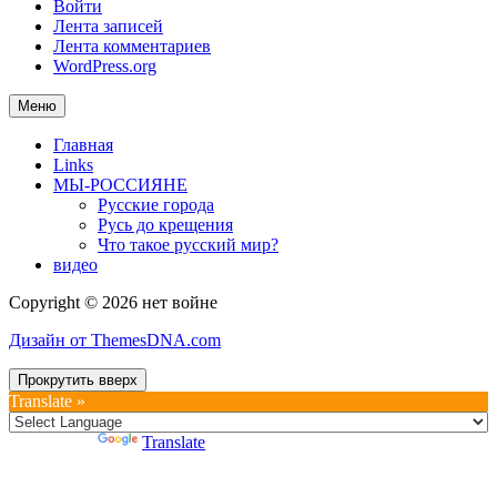
Войти
Лента записей
Лента комментариев
WordPress.org
Меню
Главная
Links
МЫ-РОССИЯНЕ
Русские города
Русь до крещения
Что такое русский мир?
видео
Copyright © 2026 нет войне
Дизайн от ThemesDNA.com
Прокрутить вверх
Translate »
Powered by
Translate