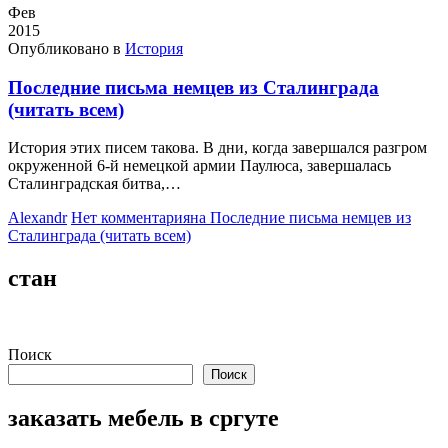
Фев
2015
Опубликовано в
История
Последние письма немцев из Сталинграда
(читать всем)
История этих писем такова. В дни, когда завершался разгром
окруженной 6-й немецкой армии Паулюса, завершалась
Сталинградская битва,…
Alexandr
Нет комментария
на Последние письма немцев из
Сталинграда (читать всем)
стан
Поиск
Поиск
заказать мебель в сргуте