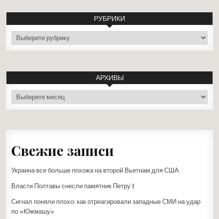
РУБРИКИ
рубрики
АРХИВЫ
архивы
Свежие записи
Украина все больше похожа на второй Вьетнам для США
Власти Полтавы снесли памятник Петру I
Сигнал поняли плохо: как отреагировали западные СМИ на удар
по «Южмашу»