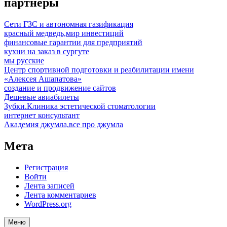
партнеры
Сети ГЗС и автономная газификация
красный медведь,мир инвестиций
финансовые гарантии для предприятий
кухни на заказ в сургуте
мы русские
Центр спортивной подготовки и реабилитации имени
«Алексея Ашапатова»
создание и продвижение сайтов
Дешевые авиабилеты
Зубки.Клиника эстетической стоматологии
интернет консультант
Академия джумла,все про джумла
Мета
Регистрация
Войти
Лента записей
Лента комментариев
WordPress.org
Меню