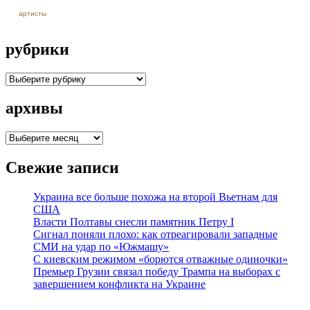
артисты
рубрики
рубрики
архивы
архивы
Свежие записи
Украина все больше похожа на второй Вьетнам для
США
Власти Полтавы снесли памятник Петру I
Сигнал поняли плохо: как отреагировали западные
СМИ на удар по «Южмашу»
С киевским режимом «борются отважные одиночки»
Премьер Грузии связал победу Трампа на выборах с
завершением конфликта на Украине