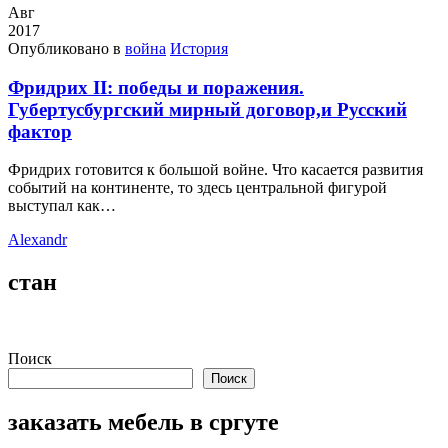
Авг
2017
Опубликовано в
война
История
Фридрих II: победы и поражения.
Губертусбургский мирный договор,и Русский
фактор
Фридрих готовится к большой войне. Что касается развития
событий на континенте, то здесь центральной фигурой
выступал как…
Alexandr
стан
Поиск
Поиск
заказать мебель в сргуте