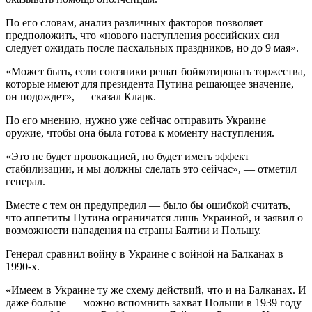
По его словам, анализ различных факторов позволяет
предположить, что «нового наступления российских сил
следует ожидать после пасхальных праздников, но до 9 мая».
«Может быть, если союзники решат бойкотировать торжества,
которые имеют для президента Путина решающее значение,
он подождет», — сказал Кларк.
По его мнению, нужно уже сейчас отправить Украине
оружие, чтобы она была готова к моменту наступления.
«Это не будет провокацией, но будет иметь эффект
стабилизации, и мы должны сделать это сейчас», — отметил
генерал.
Вместе с тем он предупредил — было бы ошибкой считать,
что аппетиты Путина ограничатся лишь Украиной, и заявил о
возможности нападения на страны Балтии и Польшу.
Генерал сравнил войну в Украине с войной на Балканах в
1990-х.
«Имеем в Украине ту же схему действий, что и на Балканах. И
даже больше — можно вспомнить захват Польши в 1939 году