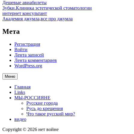
Дешевые авиабилеты
Зубки.Клиника эстетической стоматологии
интернет консультант
Академия джумла,все про джумла
Мета
Регистрация
Войти
Лента записей
Лента комментариев
WordPress.org
Меню
Главная
Links
МЫ-РОССИЯНЕ
Русские города
Русь до крещения
Что такое русский мир?
видео
Copyright © 2026 нет войне