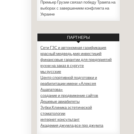
Премьер Грузии связал победу Трампа на
выборах с завершением конфликта на
Украине
ПАРТНЕРЫ
Сети ГЗС и автономная газификация
красный медведь,мир инвестиций
финансовые гарантии для предприятий
кухни на заказ в сургуте
мы русские
Центр спортивной подготовки и
реабилитации имени «Алексея
Ашапатова»
создание и продвижение сайтов
Дешевые авиабилеты
Зубки.Клиника эстетической
стоматологии
интернет консультант
Академия джумла,все про джумла