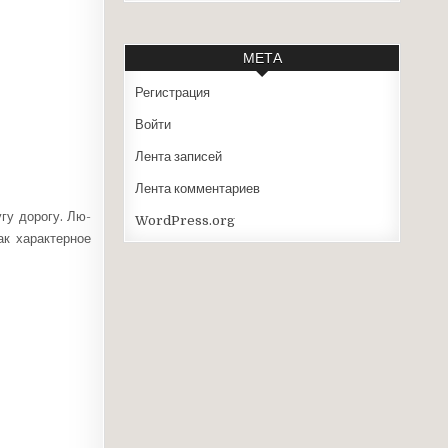
МЕТА
Регистрация
Войти
Лента записей
Лента комментариев
гу дорогу. Лю­
WordPress.org
ак характерное