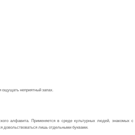
или ощущать неприятный запах.
кого алфавита. Применяется в среде культурных людей, знакомых с 
ится довольствоваться лишь отдельными буквами.